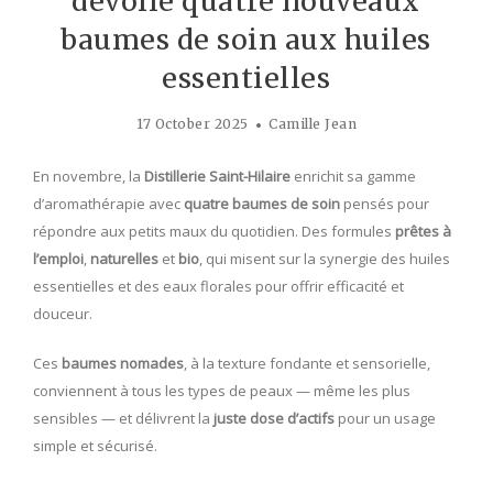
dévoile quatre nouveaux
baumes de soin aux huiles
essentielles
17 October 2025
Camille Jean
En novembre, la
Distillerie Saint-Hilaire
enrichit sa gamme
d’aromathérapie avec
quatre baumes de soin
pensés pour
répondre aux petits maux du quotidien. Des formules
prêtes à
l’emploi
,
naturelles
et
bio
, qui misent sur la synergie des huiles
essentielles et des eaux florales pour offrir efficacité et
douceur.
Ces
baumes nomades
, à la texture fondante et sensorielle,
conviennent à tous les types de peaux — même les plus
sensibles — et délivrent la
juste dose d’actifs
pour un usage
simple et sécurisé.