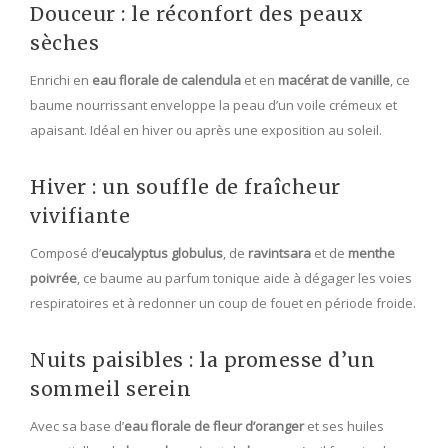
Douceur : le réconfort des peaux
sèches
Enrichi en
eau florale de calendula
et en
macérat de vanille
, ce
baume nourrissant enveloppe la peau d’un voile crémeux et
apaisant. Idéal en hiver ou après une exposition au soleil.
Hiver : un souffle de fraîcheur
vivifiante
Composé d’
eucalyptus globulus
, de
ravintsara
et de
menthe
poivrée
, ce baume au parfum tonique aide à dégager les voies
respiratoires et à redonner un coup de fouet en période froide.
Nuits paisibles : la promesse d’un
sommeil serein
Avec sa base d’
eau florale de fleur d’oranger
et ses huiles