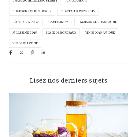
CHAMPAGNE LECLERC BRIANT
CHARDONNAY
CHARDONNAY DE TERROIR
CHÂTEAU D’AVIZE 2015
CÔTE DES BLANCS
GASTRONOMIE
MAISON DE CHAMPAGNE
MILLÉSIME 2015
PLACE DE BORDEAUX
VIN BIODYNAMIQUE
VIN DE PRESTIGE
Lisez nos derniers sujets