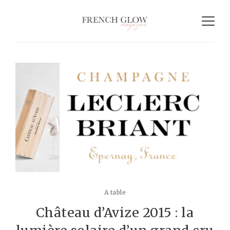
A table
Château d’Avize 2015 : la