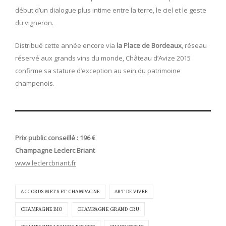
début d’un dialogue plus intime entre la terre, le ciel et le geste
du vigneron.
Distribué cette année encore via
la Place de Bordeaux
, réseau
réservé aux grands vins du monde, Château d’Avize 2015
confirme sa stature d’exception au sein du patrimoine
champenois.
Prix public conseillé : 196 €
Champagne Leclerc Briant
www.leclercbriant.fr
ACCORDS METS ET CHAMPAGNE
ART DE VIVRE
CHAMPAGNE BIO
CHAMPAGNE GRAND CRU