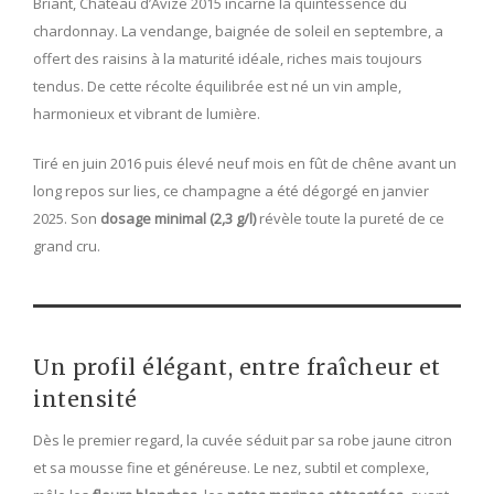
Briant, Château d’Avize 2015 incarne la quintessence du
chardonnay. La vendange, baignée de soleil en septembre, a
offert des raisins à la maturité idéale, riches mais toujours
tendus. De cette récolte équilibrée est né un vin ample,
harmonieux et vibrant de lumière.
Tiré en juin 2016 puis élevé neuf mois en fût de chêne avant un
long repos sur lies, ce champagne a été dégorgé en janvier
2025. Son
dosage minimal (2,3 g/l)
révèle toute la pureté de ce
grand cru.
Un profil élégant, entre fraîcheur et
intensité
Dès le premier regard, la cuvée séduit par sa robe jaune citron
et sa mousse fine et généreuse. Le nez, subtil et complexe,