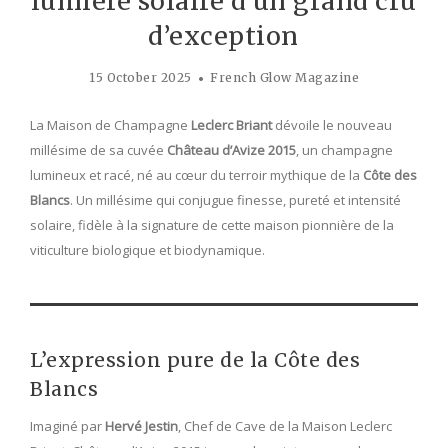
lumière solaire d’un grand cru
d’exception
15 October 2025
French Glow Magazine
La Maison de Champagne
Leclerc Briant
dévoile le nouveau
millésime de sa cuvée
Château d’Avize 2015
, un champagne
lumineux et racé, né au cœur du terroir mythique de la
Côte des
Blancs
. Un millésime qui conjugue finesse, pureté et intensité
solaire, fidèle à la signature de cette maison pionnière de la
viticulture biologique et biodynamique.
L’expression pure de la Côte des
Blancs
Imaginé par
Hervé Jestin
, Chef de Cave de la Maison Leclerc