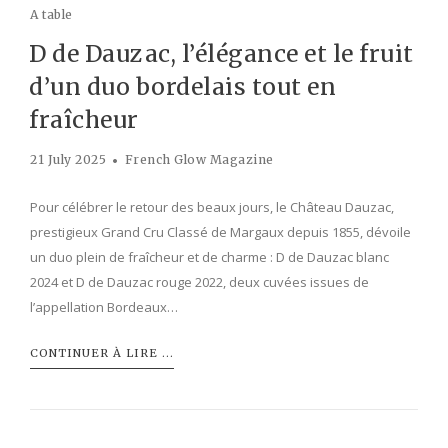
A table
D de Dauzac, l’élégance et le fruit
d’un duo bordelais tout en
fraîcheur
21 July 2025
French Glow Magazine
Pour célébrer le retour des beaux jours, le Château Dauzac,
prestigieux Grand Cru Classé de Margaux depuis 1855, dévoile
un duo plein de fraîcheur et de charme : D de Dauzac blanc
2024 et D de Dauzac rouge 2022, deux cuvées issues de
l’appellation Bordeaux…
CONTINUER À LIRE ...