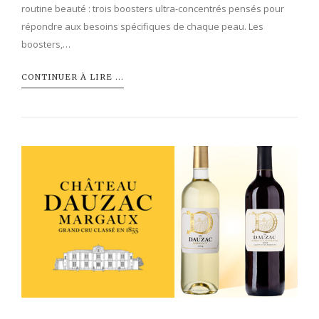
routine beauté : trois boosters ultra-concentrés pensés pour
répondre aux besoins spécifiques de chaque peau. Les
boosters,…
CONTINUER À LIRE ...