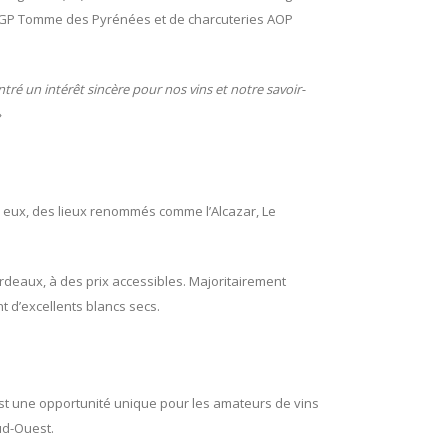
s IGP Tomme des Pyrénées et de charcuteries AOP
tré un intérêt sincère pour nos vins et notre savoir-
»
i eux, des lieux renommés comme l’Alcazar, Le
rdeaux, à des prix accessibles. Majoritairement
nt d’excellents blancs secs.
st une opportunité unique pour les amateurs de vins
ud-Ouest.