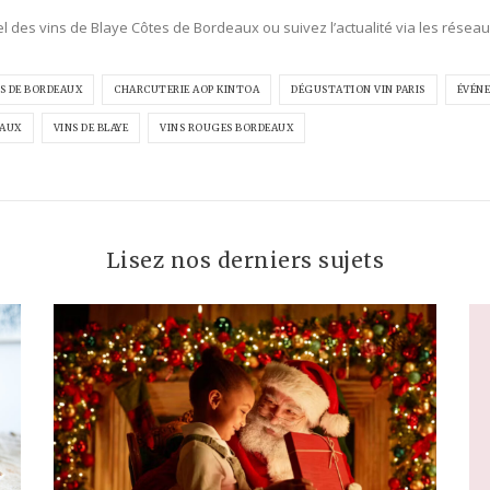
iel des vins de Blaye Côtes de Bordeaux ou suivez l’actualité via les rése
S DE BORDEAUX
CHARCUTERIE AOP KINTOA
DÉGUSTATION VIN PARIS
ÉVÉNE
EAUX
VINS DE BLAYE
VINS ROUGES BORDEAUX
Lisez nos derniers sujets