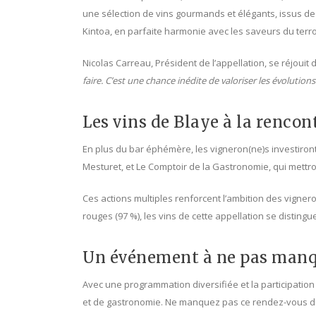
une sélection de vins gourmands et élégants, issus d
Kintoa, en parfaite harmonie avec les saveurs du terro
Nicolas Carreau, Président de l’appellation, se réjouit 
faire. C’est une chance inédite de valoriser les évolution
Les vins de Blaye à la rencon
En plus du bar éphémère, les vigneron(ne)s investiron
Mesturet, et Le Comptoir de la Gastronomie, qui mettro
Ces actions multiples renforcent l’ambition des vigner
rouges (97 %), les vins de cette appellation se distingu
Un événement à ne pas man
Avec une programmation diversifiée et la participati
et de gastronomie. Ne manquez pas ce rendez-vous d