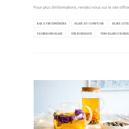
Pour plus d’informations, rendez-vous sur le site offic
BAR À VIN ÉPHÉMÈRE
BLAYE AU COMPTOIR
BLAYE CÔTE
VIGNERONS BLAYE
VIN BORDEAUX
VINS BLANCS BORD