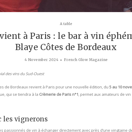
A table
ient à Paris : le bar à vin éph
Blaye Côtes de Bordeaux
4 November 2024
French Glow Magazine
ial des vins du Sud-Ouest
s de Bordeaux revient à Paris pour une nouvelle édition, du
5 au 10 nov
e, qui se tiendra à la
Crèmerie de Paris n°1
, permet aux amateurs de vin
 les vignerons
les passionnés de vin à échanger directement avec près d’une vingtaine de