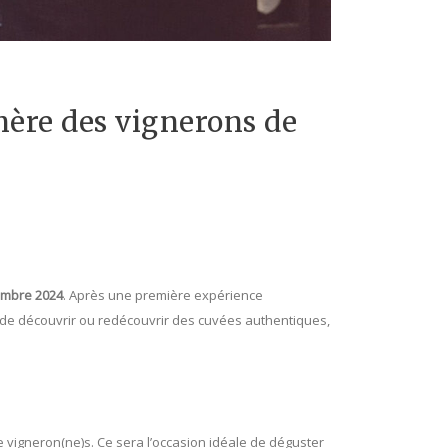
émère des vignerons de
embre 2024
. Après une première expérience
 de découvrir ou redécouvrir des cuvées authentiques,
 vigneron(ne)s. Ce sera l’occasion idéale de déguster