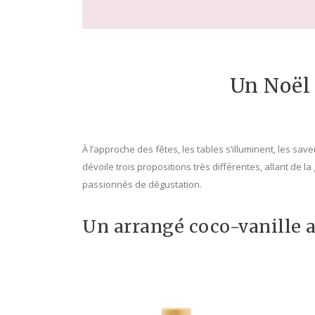
Un Noël 
À l’approche des fêtes, les tables s’illuminent, les sav
dévoile trois propositions très différentes, allant de
passionnés de dégustation.
Un arrangé coco-vanille 