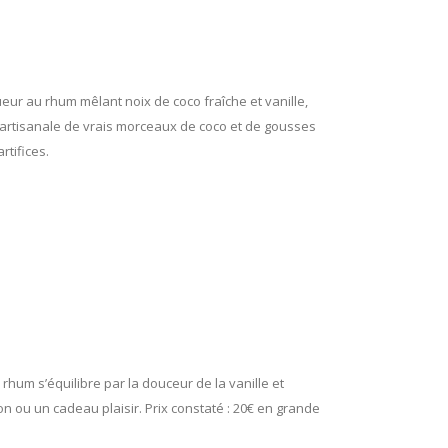
eur au rhum mêlant noix de coco fraîche et vanille,
 artisanale de vrais morceaux de coco et de gousses
rtifices.
hum s’équilibre par la douceur de la vanille et
n ou un cadeau plaisir. Prix constaté : 20€ en grande