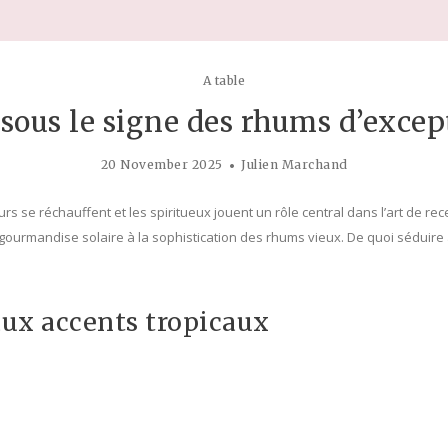
A table
sous le signe des rhums d’exce
20 November 2025
Julien Marchand
eurs se réchauffent et les spiritueux jouent un rôle central dans l’art de r
 la gourmandise solaire à la sophistication des rhums vieux. De quoi séduir
aux accents tropicaux