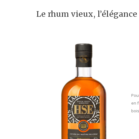
Le rhum vieux, l’élégance 
Pour
en f
bois