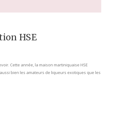
ption HSE
ecevoir. Cette année, la maison martiniquaise HSE
e aussi bien les amateurs de liqueurs exotiques que les