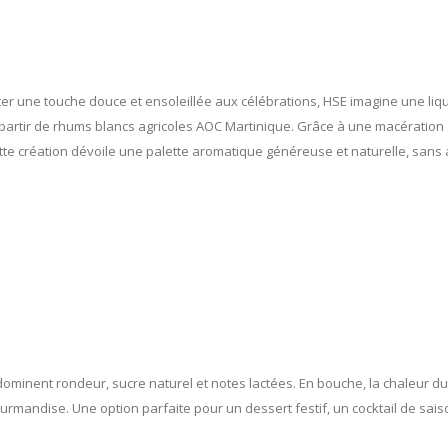
er une touche douce et ensoleillée aux célébrations, HSE imagine une liqu
partir de rhums blancs agricoles AOC Martinique. Grâce à une macération
ette création dévoile une palette aromatique généreuse et naturelle, sans a
inent rondeur, sucre naturel et notes lactées. En bouche, la chaleur du r
urmandise. Une option parfaite pour un dessert festif, un cocktail de saiso