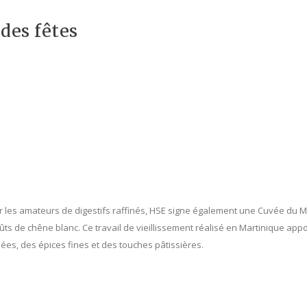
des fêtes
 les amateurs de digestifs raffinés, HSE signe également une Cuvée du 
ûts de chêne blanc. Ce travail de vieillissement réalisé en Martinique a
ées, des épices fines et des touches pâtissières.