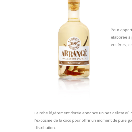
Pour apport
élaborée à 
entières, c
La robe légèrement dorée annonce un nez délicat où dom
l’exotisme de la coco pour offrir un moment de pure go
distribution.