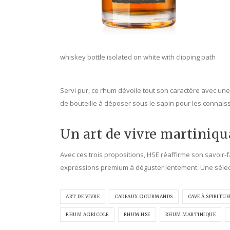
whiskey bottle isolated on white with clipping path
Servi pur, ce rhum dévoile tout son caractère avec une
de bouteille à déposer sous le sapin pour les connaisse
Un art de vivre martiniqua
Avec ces trois propositions, HSE réaffirme son savoir-f
expressions premium à déguster lentement. Une sélectio
ART DE VIVRE
CADEAUX GOURMANDS
CAVE À SPIRITU
RHUM AGRICOLE
RHUM HSE
RHUM MARTINIQUE