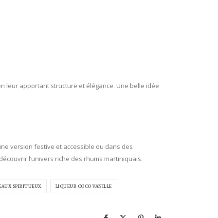
en leur apportant structure et élégance. Une belle idée
 une version festive et accessible ou dans des
découvrir l’univers riche des rhums martiniquais.
EAUX SPIRITUEUX
LIQUEUR COCO VANILLE