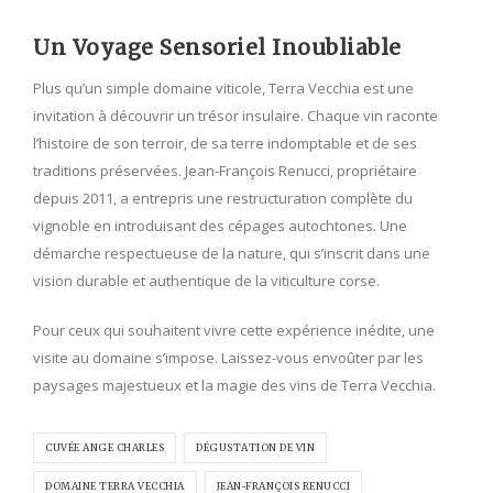
Un Voyage Sensoriel Inoubliable
Plus qu’un simple domaine viticole, Terra Vecchia est une
invitation à découvrir un trésor insulaire. Chaque vin raconte
l’histoire de son terroir, de sa terre indomptable et de ses
traditions préservées. Jean-François Renucci, propriétaire
depuis 2011, a entrepris une restructuration complète du
vignoble en introduisant des cépages autochtones. Une
démarche respectueuse de la nature, qui s’inscrit dans une
vision durable et authentique de la viticulture corse.
Pour ceux qui souhaitent vivre cette expérience inédite, une
visite au domaine s’impose. Laissez-vous envoûter par les
paysages majestueux et la magie des vins de Terra Vecchia.
CUVÉE ANGE CHARLES
DÉGUSTATION DE VIN
DOMAINE TERRA VECCHIA
JEAN-FRANÇOIS RENUCCI