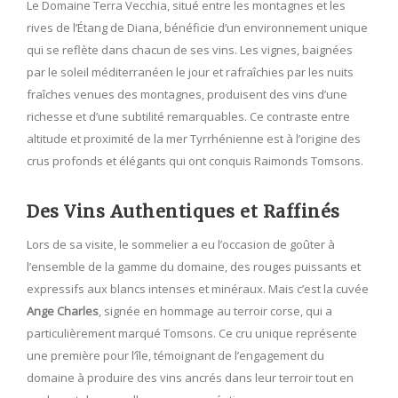
Le Domaine Terra Vecchia, situé entre les montagnes et les
rives de l’Étang de Diana, bénéficie d’un environnement unique
qui se reflète dans chacun de ses vins. Les vignes, baignées
par le soleil méditerranéen le jour et rafraîchies par les nuits
fraîches venues des montagnes, produisent des vins d’une
richesse et d’une subtilité remarquables. Ce contraste entre
altitude et proximité de la mer Tyrrhénienne est à l’origine des
crus profonds et élégants qui ont conquis Raimonds Tomsons.
Des Vins Authentiques et Raffinés
Lors de sa visite, le sommelier a eu l’occasion de goûter à
l’ensemble de la gamme du domaine, des rouges puissants et
expressifs aux blancs intenses et minéraux. Mais c’est la cuvée
Ange Charles
, signée en hommage au terroir corse, qui a
particulièrement marqué Tomsons. Ce cru unique représente
une première pour l’île, témoignant de l’engagement du
domaine à produire des vins ancrés dans leur terroir tout en