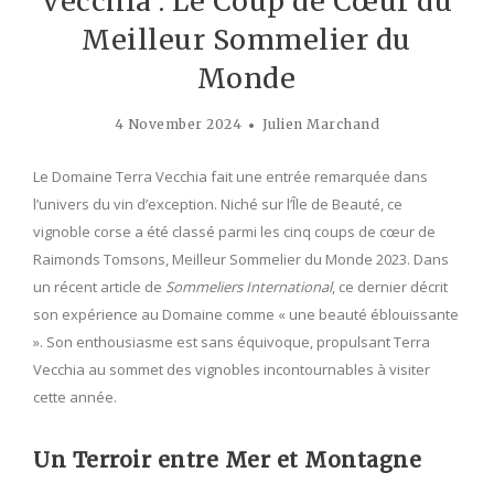
Vecchia : Le Coup de Cœur du
Meilleur Sommelier du
Monde
4 November 2024
Julien Marchand
Le Domaine Terra Vecchia fait une entrée remarquée dans
l’univers du vin d’exception. Niché sur l’Île de Beauté, ce
vignoble corse a été classé parmi les cinq coups de cœur de
Raimonds Tomsons, Meilleur Sommelier du Monde 2023. Dans
un récent article de
Sommeliers International
, ce dernier décrit
son expérience au Domaine comme « une beauté éblouissante
». Son enthousiasme est sans équivoque, propulsant Terra
Vecchia au sommet des vignobles incontournables à visiter
cette année.
Un Terroir entre Mer et Montagne