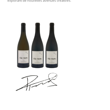
explorant de nouvelles avenues créatives.