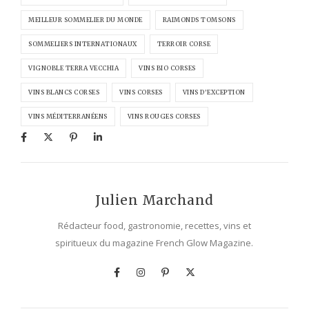
MEILLEUR SOMMELIER DU MONDE
RAIMONDS TOMSONS
SOMMELIERS INTERNATIONAUX
TERROIR CORSE
VIGNOBLE TERRA VECCHIA
VINS BIO CORSES
VINS BLANCS CORSES
VINS CORSES
VINS D’EXCEPTION
VINS MÉDITERRANÉENS
VINS ROUGES CORSES
Julien Marchand
Rédacteur food, gastronomie, recettes, vins et
spiritueux du magazine French Glow Magazine.