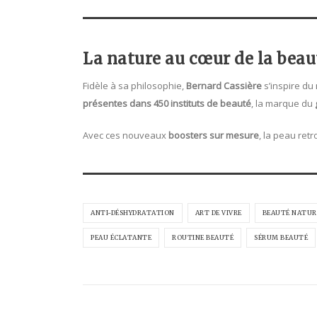
La nature au cœur de la beau
Fidèle à sa philosophie,
Bernard Cassière
s’inspire du
présentes dans 450 instituts de beauté
, la marque du
Avec ces nouveaux
boosters sur mesure
, la peau retr
ANTI-DÉSHYDRATATION
ART DE VIVRE
BEAUTÉ NATUR
PEAU ÉCLATANTE
ROUTINE BEAUTÉ
SÉRUM BEAUTÉ