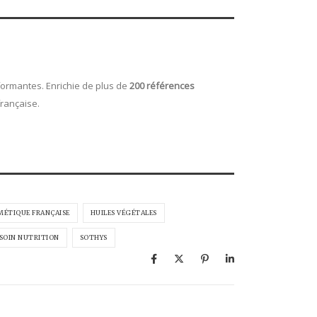
rformantes. Enrichie de plus de
200 références
rançaise.
MÉTIQUE FRANÇAISE
HUILES VÉGÉTALES
SOIN NUTRITION
SOTHYS