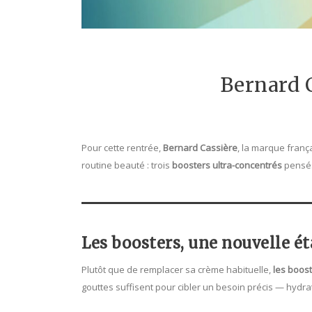
Bernard C
Pour cette rentrée,
Bernard Cassière
, la marque franç
routine beauté : trois
boosters ultra-concentrés
pensés
Les boosters, une nouvelle é
Plutôt que de remplacer sa crème habituelle,
les boos
gouttes suffisent pour cibler un besoin précis — hydrata