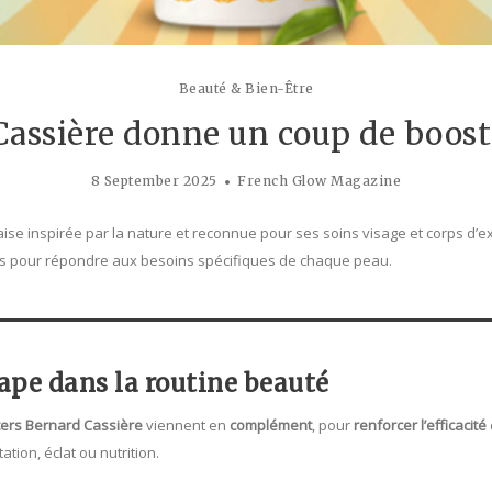
Beauté & Bien-Être
assière donne un coup de boost
8 September 2025
French Glow Magazine
aise inspirée par la nature et reconnue pour ses soins visage et corps d’e
 pour répondre aux besoins spécifiques de chaque peau.
tape dans la routine beauté
ters Bernard Cassière
viennent en
complément
, pour
renforcer l’efficacité
tion, éclat ou nutrition.