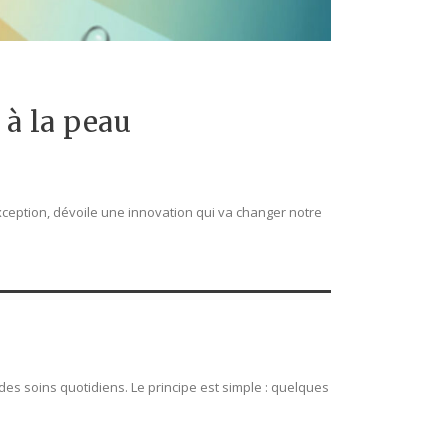
 à la peau
xception, dévoile une innovation qui va changer notre
des soins quotidiens. Le principe est simple : quelques