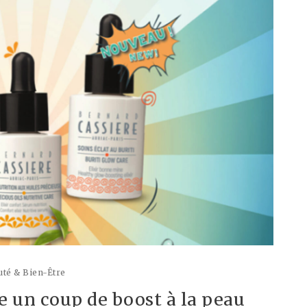
té & Bien-Être
e un coup de boost à la peau