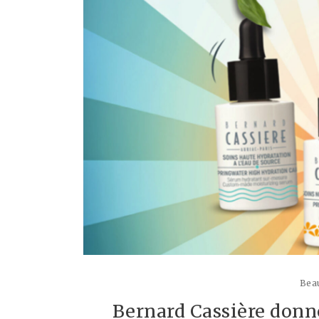
Beau
Bernard Cassière donn