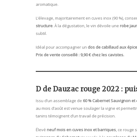
aromatique.
L’élevage, majoritairement en cuves inox (90 %), conse
structure
. À la dégustation, le vin dévoile une
robe jaun
subtil.
Idéal pour accompagner un
dos de cabillaud aux épic
Prix de vente conseillé : 9,90 € chez les cavistes.
D de Dauzac rouge 2022 : pui
Issu d’un assemblage de
60 % Cabernet Sauvignon et 
au mois d’août est venue soulager la vigne et permettr
tanins témoignent d’un travail de précision.
Élevé
neuf mois en cuves inox et barriques
, ce rouge 