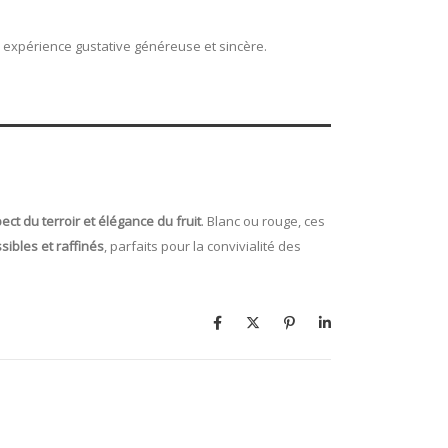
e expérience gustative généreuse et sincère.
ect du terroir et élégance du fruit
. Blanc ou rouge, ces
sibles et raffinés
, parfaits pour la convivialité des