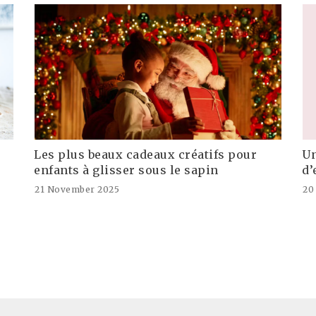
Les plus beaux cadeaux créatifs pour
Un
enfants à glisser sous le sapin
d’
21 November 2025
20