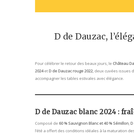
D de Dauzac, l’élég
Pour célébrer le retour des beaux jours, le
Château D
2024
et
D de Dauzac rouge 2022
, deux cuvées issues d
accompagner les tables estivales avec élégance.
D de Dauzac blanc 2024 : fra
Composé de
60 % Sauvignon Blanc et 40 % Sémillon
,
D
l’été a offert des conditions idéales à la maturation de