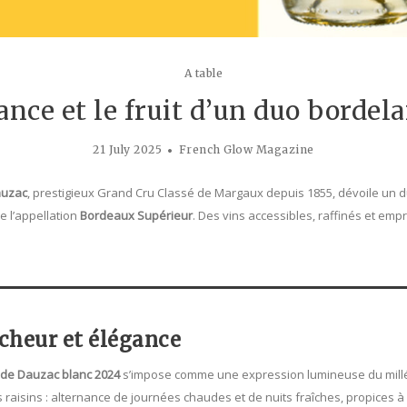
A table
ance et le fruit d’un duo bordela
21 July 2025
French Glow Magazine
auzac
, prestigieux Grand Cru Classé de Margaux depuis 1855, dévoile un d
e l’appellation
Bordeaux Supérieur
. Des vins accessibles, raffinés et emp
îcheur et élégance
 de Dauzac blanc 2024
s’impose comme une expression lumineuse du millés
s raisins : alternance de journées chaudes et de nuits fraîches, propices à 