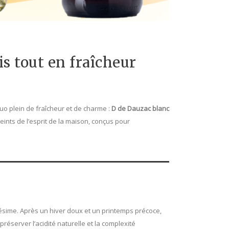
is tout en fraîcheur
uo plein de fraîcheur et de charme :
D de Dauzac blanc
reints de l’esprit de la maison, conçus pour
ime. Après un hiver doux et un printemps précoce,
préserver l’acidité naturelle et la complexité