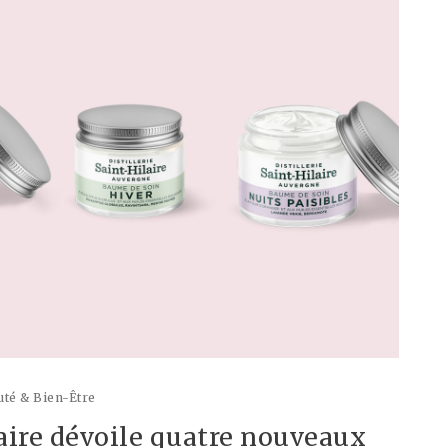
té & Bien-Être
laire dévoile quatre nouveaux