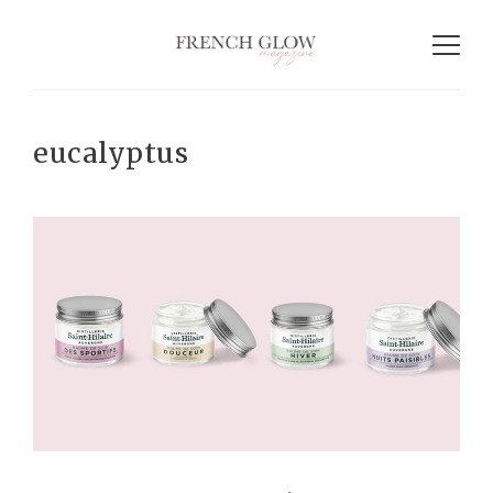
eucalyptus