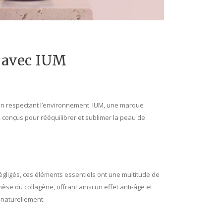
u avec IUM
 en respectant l’environnement. IUM, une marque
conçus pour rééquilibrer et sublimer la peau de
égligés, ces éléments essentiels ont une multitude de
hèse du collagène, offrant ainsi un effet anti-âge et
 naturellement.