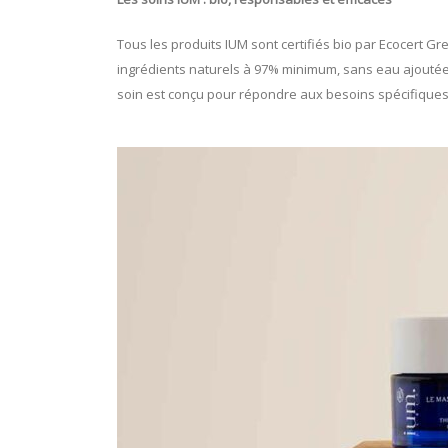
Tous les produits IUM sont certifiés bio par Ecocert G
ingrédients naturels à 97% minimum, sans eau ajoutée, 
soin est conçu pour répondre aux besoins spécifique