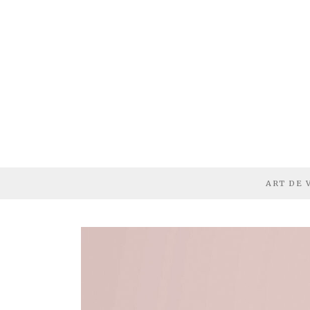
ART DE 