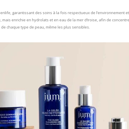
reenlife, garantissant des soins à la fois respectueux de l’environnement
mais enrichie en hydrolats et en eau de la mer d’Iroise, afin de concentr
s de chaque type de peau, même les plus sensibles.