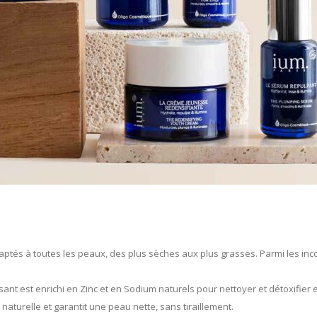
és à toutes les peaux, des plus sèches aux plus grasses. Parmi les inco
aisant est enrichi en Zinc et en Sodium naturels pour nettoyer et détoxifie
naturelle et garantit une peau nette, sans tiraillement.