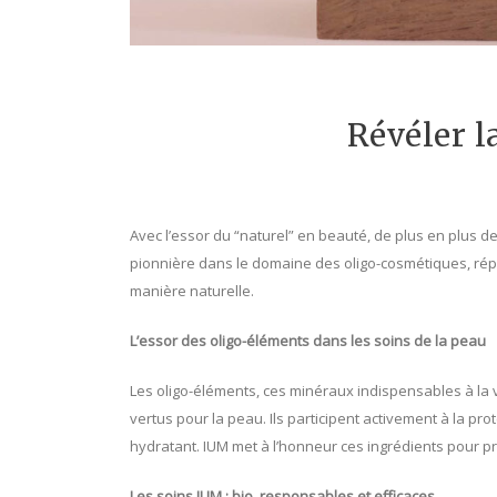
Révéler l
Avec l’essor du “naturel” en beauté, de plus en plus 
pionnière dans le domaine des oligo-cosmétiques, rép
manière naturelle.
L’essor des oligo-éléments dans les soins de la peau
Les oligo-éléments, ces minéraux indispensables à la v
vertus pour la peau. Ils participent activement à la pro
hydratant. IUM met à l’honneur ces ingrédients pour pr
Les soins IUM : bio, responsables et efficaces