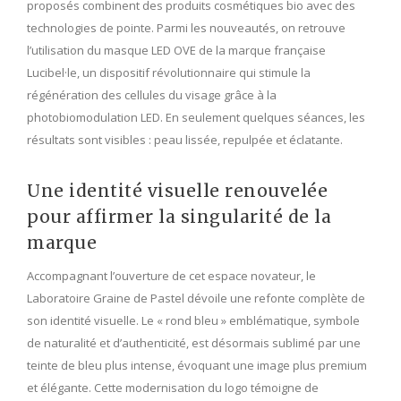
proposés combinent des produits cosmétiques bio avec des
technologies de pointe. Parmi les nouveautés, on retrouve
l’utilisation du masque LED OVE de la marque française
Lucibel·le, un dispositif révolutionnaire qui stimule la
régénération des cellules du visage grâce à la
photobiomodulation LED. En seulement quelques séances, les
résultats sont visibles : peau lissée, repulpée et éclatante.
Une identité visuelle renouvelée
pour affirmer la singularité de la
marque
Accompagnant l’ouverture de cet espace novateur, le
Laboratoire Graine de Pastel dévoile une refonte complète de
son identité visuelle. Le « rond bleu » emblématique, symbole
de naturalité et d’authenticité, est désormais sublimé par une
teinte de bleu plus intense, évoquant une image plus premium
et élégante. Cette modernisation du logo témoigne de