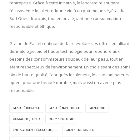
l’entreprise. Grâce à cette initiative, le laboratoire soutient
l’écosystème local et redonne vie à un patrimoine végétal du
Sud-Ouest français, tout en privilégiant une consommation
responsable et éthique.
Graine de Pastel continue de faire évoluer ses offres en alliant
dermatologie, bio et haute technologie pour répondre aux
besoins des consommateurs soucieux de leur peau, tout en
étant respectueux de l’environnement. En choisissant des soins
bio de haute qualité, fabriqués localement, les consommateurs
optent pour une beauté durable, mais aussi un avenir plus
responsable.
BEAUTÉ DURABLE
BEAUTÉ NATURELLE
BIEN-ÊTRE
COSMÉTIQUE BIO
DERMATOLOGIE
ENGAGEMENT ÉCOLOGIQUE
GRAINE DE PASTEL