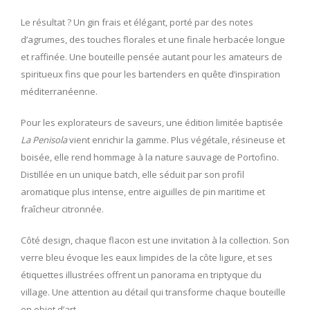
Le résultat ? Un gin frais et élégant, porté par des notes
d’agrumes, des touches florales et une finale herbacée longue
et raffinée. Une bouteille pensée autant pour les amateurs de
spiritueux fins que pour les bartenders en quête d’inspiration
méditerranéenne.
Pour les explorateurs de saveurs, une édition limitée baptisée
La Penisola
vient enrichir la gamme. Plus végétale, résineuse et
boisée, elle rend hommage à la nature sauvage de Portofino.
Distillée en un unique batch, elle séduit par son profil
aromatique plus intense, entre aiguilles de pin maritime et
fraîcheur citronnée.
Côté design, chaque flacon est une invitation à la collection. Son
verre bleu évoque les eaux limpides de la côte ligure, et ses
étiquettes illustrées offrent un panorama en triptyque du
village. Une attention au détail qui transforme chaque bouteille
en objet d’art.