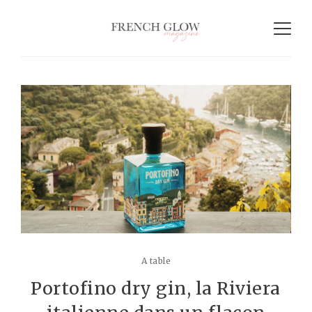
A table
Portofino dry gin, la Riviera