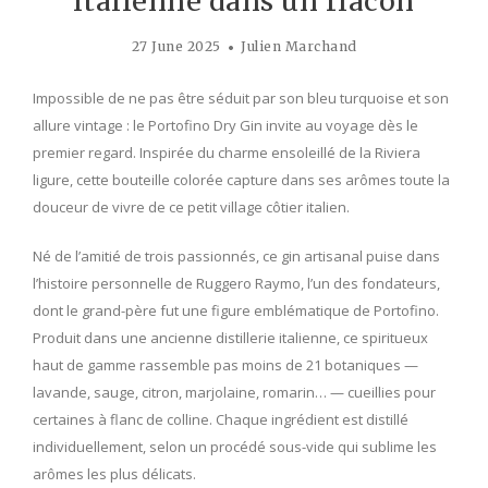
italienne dans un flacon
27 June 2025
Julien Marchand
Impossible de ne pas être séduit par son bleu turquoise et son
allure vintage : le Portofino Dry Gin invite au voyage dès le
premier regard. Inspirée du charme ensoleillé de la Riviera
ligure, cette bouteille colorée capture dans ses arômes toute la
douceur de vivre de ce petit village côtier italien.
Né de l’amitié de trois passionnés, ce gin artisanal puise dans
l’histoire personnelle de Ruggero Raymo, l’un des fondateurs,
dont le grand-père fut une figure emblématique de Portofino.
Produit dans une ancienne distillerie italienne, ce spiritueux
haut de gamme rassemble pas moins de 21 botaniques —
lavande, sauge, citron, marjolaine, romarin… — cueillies pour
certaines à flanc de colline. Chaque ingrédient est distillé
individuellement, selon un procédé sous-vide qui sublime les
arômes les plus délicats.