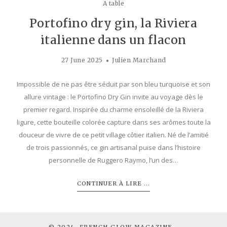
A table
Portofino dry gin, la Riviera
italienne dans un flacon
27 June 2025
Julien Marchand
Impossible de ne pas être séduit par son bleu turquoise et son
allure vintage : le Portofino Dry Gin invite au voyage dès le
premier regard. Inspirée du charme ensoleillé de la Riviera
ligure, cette bouteille colorée capture dans ses arômes toute la
douceur de vivre de ce petit village côtier italien. Né de l’amitié
de trois passionnés, ce gin artisanal puise dans l’histoire
personnelle de Ruggero Raymo, l’un des…
CONTINUER À LIRE ...
© 2024. FRENCH GLOW MAGAZINE -