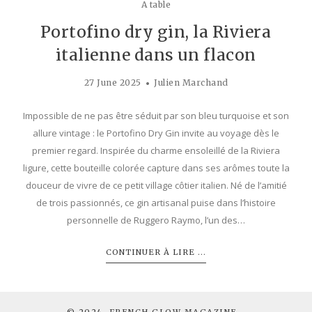
A table
Portofino dry gin, la Riviera
italienne dans un flacon
27 June 2025
Julien Marchand
Impossible de ne pas être séduit par son bleu turquoise et son
allure vintage : le Portofino Dry Gin invite au voyage dès le
premier regard. Inspirée du charme ensoleillé de la Riviera
ligure, cette bouteille colorée capture dans ses arômes toute la
douceur de vivre de ce petit village côtier italien. Né de l’amitié
de trois passionnés, ce gin artisanal puise dans l’histoire
personnelle de Ruggero Raymo, l’un des…
CONTINUER À LIRE ...
© 2024. FRENCH GLOW MAGAZINE -