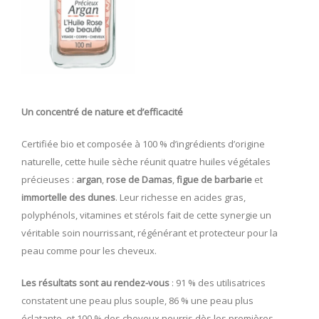
Un concentré de nature et d’efficacité
Certifiée bio et composée à 100 % d’ingrédients d’origine
naturelle, cette huile sèche réunit quatre huiles végétales
précieuses :
argan
,
rose de Damas
,
figue de barbarie
et
immortelle des dunes
. Leur richesse en acides gras,
polyphénols, vitamines et stérols fait de cette synergie un
véritable soin nourrissant, régénérant et protecteur pour la
peau comme pour les cheveux.
Les résultats sont au rendez-vous
: 91 % des utilisatrices
constatent une peau plus souple, 86 % une peau plus
éclatante, et 100 % des cheveux nourris dès les premières