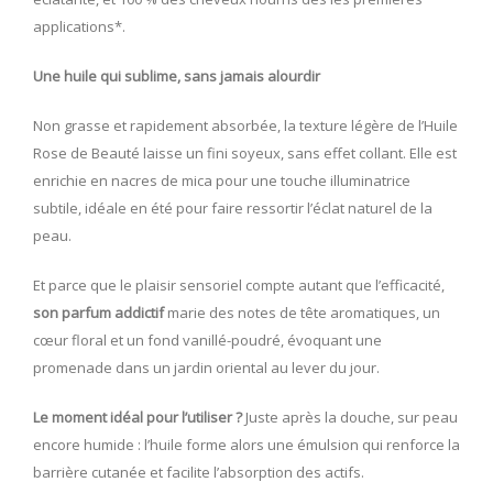
applications*.
Une huile qui sublime, sans jamais alourdir
Non grasse et rapidement absorbée, la texture légère de l’Huile
Rose de Beauté laisse un fini soyeux, sans effet collant. Elle est
enrichie en nacres de mica pour une touche illuminatrice
subtile, idéale en été pour faire ressortir l’éclat naturel de la
peau.
Et parce que le plaisir sensoriel compte autant que l’efficacité,
son parfum addictif
marie des notes de tête aromatiques, un
cœur floral et un fond vanillé-poudré, évoquant une
promenade dans un jardin oriental au lever du jour.
Le moment idéal pour l’utiliser ?
Juste après la douche, sur peau
encore humide : l’huile forme alors une émulsion qui renforce la
barrière cutanée et facilite l’absorption des actifs.