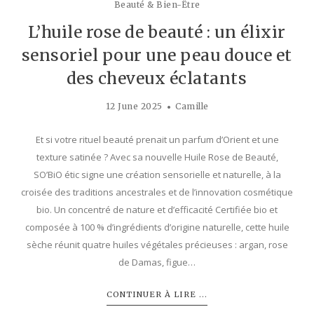
Beauté & Bien-Être
L’huile rose de beauté : un élixir
sensoriel pour une peau douce et
des cheveux éclatants
12 June 2025
Camille
Et si votre rituel beauté prenait un parfum d’Orient et une
texture satinée ? Avec sa nouvelle Huile Rose de Beauté,
SO’BiO étic signe une création sensorielle et naturelle, à la
croisée des traditions ancestrales et de l’innovation cosmétique
bio. Un concentré de nature et d’efficacité Certifiée bio et
composée à 100 % d’ingrédients d’origine naturelle, cette huile
sèche réunit quatre huiles végétales précieuses : argan, rose
de Damas, figue…
CONTINUER À LIRE ...