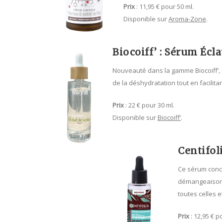
Prix
: 11,95 € pour 50 ml.
Disponible sur
Aroma-Zone
.
Biocoiff’ : Sérum Écla
Nouveauté dans la gamme Biocoiff’, 
de la déshydratation tout en facilita
Prix
: 22 € pour 30 ml.
Disponible sur
Biocoiff’
.
Centifol
Ce sérum concen
démangeaisons 
toutes celles 
Prix
: 12,95 € p