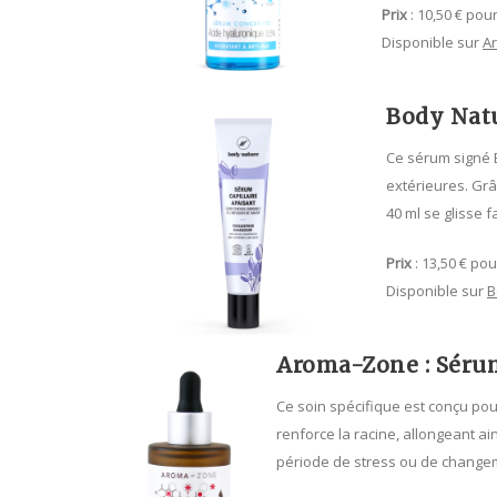
Prix
: 10,50 € pour
Disponible sur
A
Body Natu
Ce sérum signé B
extérieures. Grâ
40 ml se glisse 
Prix
: 13,50 € pou
Disponible sur
B
Aroma-Zone : Sérum
Ce soin spécifique est conçu pour 
renforce la racine, allongeant ai
période de stress ou de chang