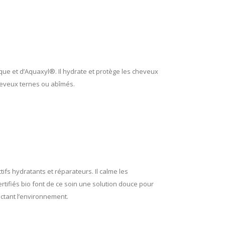
que et d’Aquaxyl®. Il hydrate et protège les cheveux
 cheveux ternes ou abîmés.
tifs hydratants et réparateurs. Il calme les
rtifiés bio font de ce soin une solution douce pour
ectant l’environnement.