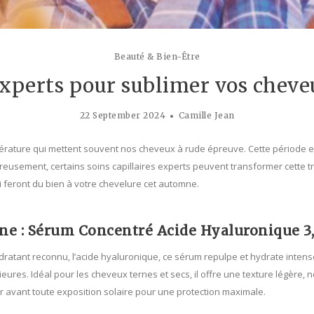
Beauté & Bien-Être
experts pour sublimer vos cheve
22 September 2024
Camille Jean
érature qui mettent souvent nos cheveux à rude épreuve. Cette période est p
sement, certains soins capillaires experts peuvent transformer cette 
 feront du bien à votre chevelure cet automne.
e : Sérum Concentré Acide Hyaluronique 3
ydratant reconnu, l’acide hyaluronique, ce sérum repulpe et hydrate inten
eures. Idéal pour les cheveux ternes et secs, il offre une texture légère,
ser avant toute exposition solaire pour une protection maximale.