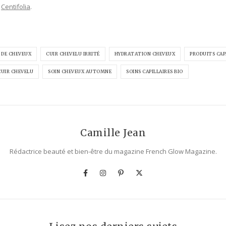
r
Centifolia
.
 DE CHEVEUX
CUIR CHEVELU IRRITÉ
HYDRATATION CHEVEUX
PRODUITS CAP
CUIR CHEVELU
SOIN CHEVEUX AUTOMNE
SOINS CAPILLAIRES BIO
Camille Jean
Rédactrice beauté et bien-être du magazine French Glow Magazine.