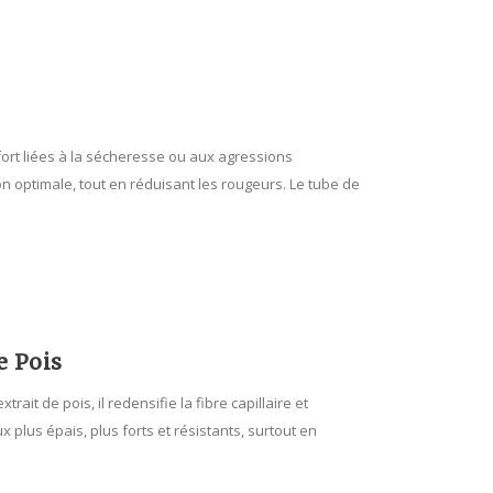
fort liées à la sécheresse ou aux agressions
on optimale, tout en réduisant les rougeurs. Le tube de
e Pois
ait de pois, il redensifie la fibre capillaire et
 plus épais, plus forts et résistants, surtout en