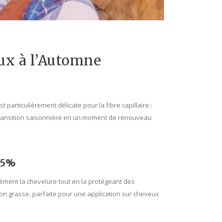
ux à l’Automne
articulièrement délicate pour la fibre capillaire :
transition saisonnière en un moment de renouveau
,5%
sément la chevelure tout en la protégeant des
 non grasse, parfaite pour une application sur cheveux