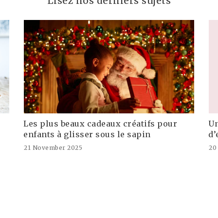
Lisez nos derniers sujets
Les plus beaux cadeaux créatifs pour
Un
enfants à glisser sous le sapin
d’
21 November 2025
20