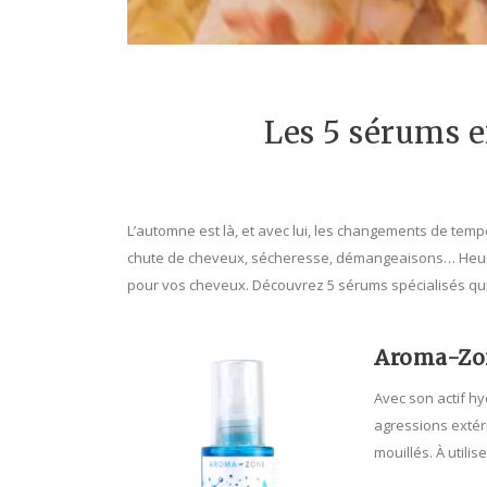
Les 5 sérums 
L’automne est là, et avec lui, les changements de temp
chute de cheveux, sécheresse, démangeaisons… Heureu
pour vos cheveux. Découvrez 5 sérums spécialisés qui
Aroma-Zon
Avec son actif h
agressions extéri
mouillés. À utili