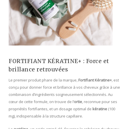
FORTIFIANT KÉRATINE+ : Force et
brillance retrouvées
Le premier produit phare de la marque,
Fortifiant Kératine+
, est
conçu pour donner force et brillance à vos cheveux grâce à une
combinaison d’ingrédients soigneusement sélectionnés. Au
cœur de cette formule, on trouve de l’
ortie
, reconnue pour ses
propriétés fortifiantes, et un dosage optimal de
kératine
(100
mg), indispensable à la structure capillaire.
La
cystéine
, un acide aminé clé, favorise la cohésion du cheveu,