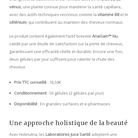
vénus
, une plante connue pour maintenir la santé capillaire,
avec des actifs techniques reconnus comme la
vitamine B8
et le
sélénium
, qui contribuent au maintien des cheveux normaux.
Le produit contient également l’actif breveté
AnaGain™ Nu
,
validé par une étude de satisfaction sur la perte de cheveux,
garantissant une efficacité réelle et durable. Encore une fois,
deux gélules par jour suffisent pour ralentir la chute des
cheveux.
Prix TTC conseillé
: 16,50€
Conditionnement
: 56 gélules (2 gélules par jour)
Disponibilité
: En grandes surfaces et e-pharmacies
Une approche holistique de la beauté
Avec Holinutria, les
Laboratoires Juva Santé
adoptent une