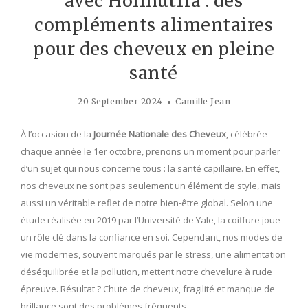
avec Holinutria : des
compléments alimentaires
pour des cheveux en pleine
santé
20 September 2024
Camille Jean
À l’occasion de la
Journée Nationale des Cheveux
, célébrée
chaque année le 1er octobre, prenons un moment pour parler
d’un sujet qui nous concerne tous : la santé capillaire. En effet,
nos cheveux ne sont pas seulement un élément de style, mais
aussi un véritable reflet de notre bien-être global. Selon une
étude réalisée en 2019 par l’Université de Yale, la coiffure joue
un rôle clé dans la confiance en soi. Cependant, nos modes de
vie modernes, souvent marqués par le stress, une alimentation
déséquilibrée et la pollution, mettent notre chevelure à rude
épreuve. Résultat ? Chute de cheveux, fragilité et manque de
brillance sont des problèmes fréquents.