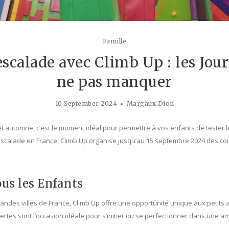
Famille
’escalade avec Climb Up : les Jo
ne pas manquer
10 September 2024
Margaux Dion
 automne, c’est le moment idéal pour permettre à vos enfants de tester 
escalade en France, Climb Up organise jusqu’au 15 septembre 2024 des cou
ous les Enfants
randes villes de France, Climb Up offre une opportunité unique aux petits 
rtes sont l’occasion idéale pour s’initier ou se perfectionner dans une am