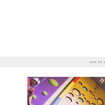
ART DE 