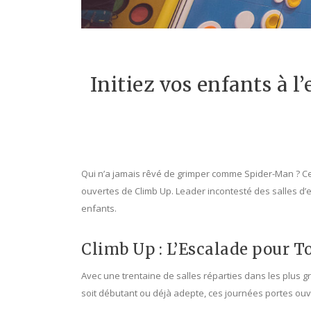
Initiez vos enfants à l
Qui n’a jamais rêvé de grimper comme Spider-Man ? Cet
ouvertes de Climb Up. Leader incontesté des salles d’
enfants.
Climb Up : L’Escalade pour T
Avec une trentaine de salles réparties dans les plus g
soit débutant ou déjà adepte, ces journées portes ouve