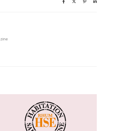
azine