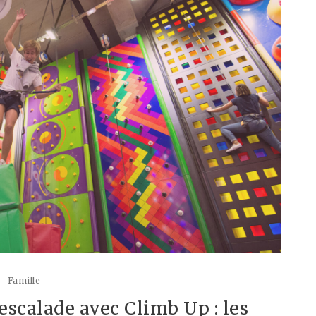
Famille
’escalade avec Climb Up : les