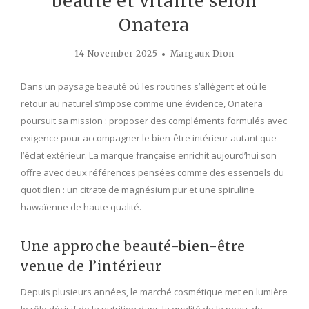
beauté et vitalité selon
Onatera
14 November 2025
Margaux Dion
Dans un paysage beauté où les routines s’allègent et où le
retour au naturel s’impose comme une évidence, Onatera
poursuit sa mission : proposer des compléments formulés avec
exigence pour accompagner le bien-être intérieur autant que
l’éclat extérieur. La marque française enrichit aujourd’hui son
offre avec deux références pensées comme des essentiels du
quotidien : un citrate de magnésium pur et une spiruline
hawaïenne de haute qualité.
Une approche beauté-bien-être
venue de l’intérieur
Depuis plusieurs années, le marché cosmétique met en lumière
le rôle décisif de la nutrition dans la qualité de la peau, de