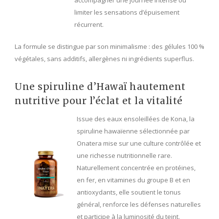
limiter les sensations d’épuisement
récurrent.
La formule se distingue par son minimalisme : des gélules 100 %
végétales, sans additifs, allergènes ni ingrédients superflus.
Une spiruline d’Hawaï hautement
nutritive pour l’éclat et la vitalité
Issue des eaux ensoleillées de Kona, la
spiruline hawaïenne sélectionnée par
Onatera mise sur une culture contrôlée et
une richesse nutritionnelle rare.
Naturellement concentrée en protéines,
en fer, en vitamines du groupe B et en
antioxydants, elle soutient le tonus
général, renforce les défenses naturelles
et participe à la luminosité du teint.