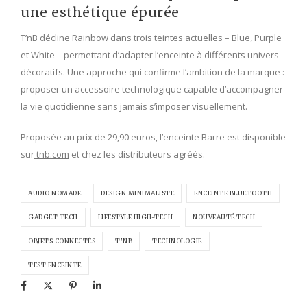
une esthétique épurée
T’nB décline Rainbow dans trois teintes actuelles – Blue, Purple
et White – permettant d’adapter l’enceinte à différents univers
décoratifs. Une approche qui confirme l’ambition de la marque :
proposer un accessoire technologique capable d’accompagner
la vie quotidienne sans jamais s’imposer visuellement.
Proposée au prix de 29,90 euros, l’enceinte Barre est disponible
sur
tnb.com
et chez les distributeurs agréés.
AUDIO NOMADE
DESIGN MINIMALISTE
ENCEINTE BLUETOOTH
GADGET TECH
LIFESTYLE HIGH-TECH
NOUVEAUTÉ TECH
OBJETS CONNECTÉS
T'NB
TECHNOLOGIE
TEST ENCEINTE