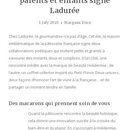
parents et enfants signé
Ladurée
1 July 2025
Margaux Dion
Chez Ladurée, la gourmandise n’a pas d’âge. Cet été, la maison
emblématique de la pâtisserie française signe deux
collaborations poétiques qui invitent petits et grands à
savourer des instants doux et complices. D’un côté, une
rencontre inédite avec la marque de beauté Holidermie ; de
l’autre, un coffret collector inspiré du
Petit Prince
. Deux univers,
deux façons d’honorer l’art de vivre à la française… et de
partager un moment tendre en famille.
Des macarons qui prennent soin de vous
Quand la pâtisserie rencontre la beauté holistique,
cela donne une innovation sucrée à la croisée du
bien-être et du plaisir. En s’associant à Holidermie,