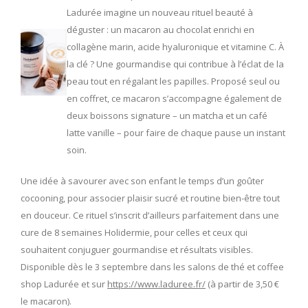
Ladurée imagine un nouveau rituel beauté à
déguster : un macaron au chocolat enrichi en
collagène marin, acide hyaluronique et vitamine C. À
la clé ? Une gourmandise qui contribue à l’éclat de la
peau tout en régalant les papilles. Proposé seul ou
en coffret, ce macaron s’accompagne également de
deux boissons signature – un matcha et un café
latte vanille – pour faire de chaque pause un instant
soin.
Une idée à savourer avec son enfant le temps d’un goûter
cocooning, pour associer plaisir sucré et routine bien-être tout
en douceur. Ce rituel s’inscrit d’ailleurs parfaitement dans une
cure de 8 semaines Holidermie, pour celles et ceux qui
souhaitent conjuguer gourmandise et résultats visibles.
Disponible dès le 3 septembre dans les salons de thé et coffee
shop Ladurée et sur
https://www.laduree.fr/
(à partir de 3,50 €
le macaron).