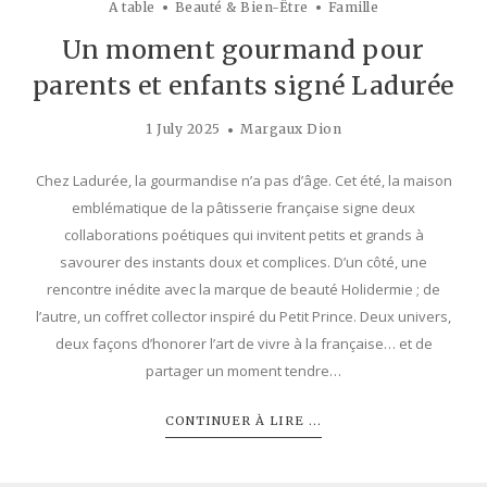
A table
Beauté & Bien-Être
Famille
Un moment gourmand pour
parents et enfants signé Ladurée
1 July 2025
Margaux Dion
Chez Ladurée, la gourmandise n’a pas d’âge. Cet été, la maison
emblématique de la pâtisserie française signe deux
collaborations poétiques qui invitent petits et grands à
savourer des instants doux et complices. D’un côté, une
rencontre inédite avec la marque de beauté Holidermie ; de
l’autre, un coffret collector inspiré du Petit Prince. Deux univers,
deux façons d’honorer l’art de vivre à la française… et de
partager un moment tendre…
CONTINUER À LIRE ...