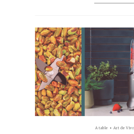
A table
Art de Viv