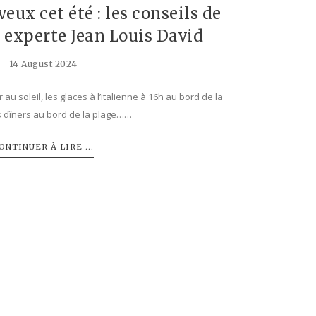
eux cet été : les conseils de
 experte Jean Louis David
14 August 2024
u soleil, les glaces à l’italienne à 16h au bord de la
es dîners au bord de la plage……
ONTINUER À LIRE ...