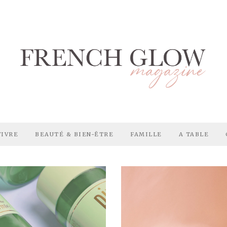
VIVRE
BEAUTÉ & BIEN-ÊTRE
FAMILLE
A TABLE