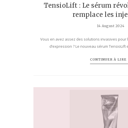
TensioLift : Le sérum rév
remplace les inj
14 August 2024
Vous en avez assez des solutions invasives pour lut
d’expression ? Le nouveau sérum TensioLift 
CONTINUER À LIRE .