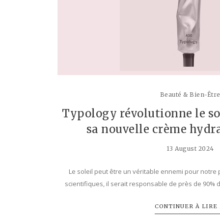
Beauté & Bien-Êtr
Typology révolutionne le so
sa nouvelle crème hydr
13 August 2024
Le soleil peut être un véritable ennemi pour notre
scientifiques, il serait responsable de près de 90% 
CONTINUER À LIRE .