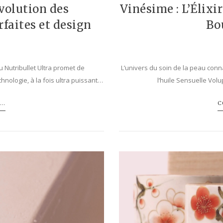
évolution des
Vinésime : L’Élixi
rfaites et design
Bo
u Nutribullet Ultra promet de
L’univers du soin de la peau conn
hnologie, à la fois ultra puissant…
l’huile Sensuelle Vol
..
C