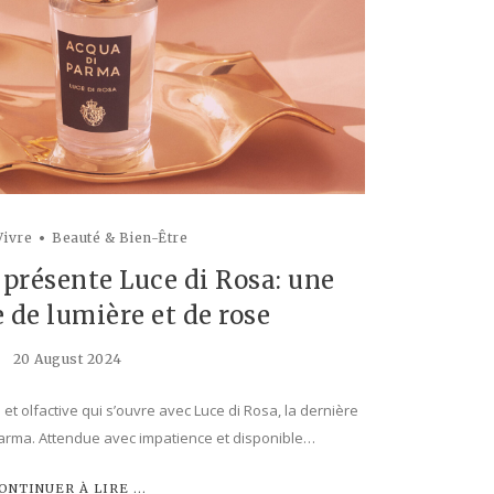
Vivre
Beauté & Bien-Être
présente Luce di Rosa: une
de lumière et de rose
20 August 2024
et olfactive qui s’ouvre avec Luce di Rosa, la dernière
Parma. Attendue avec impatience et disponible…
ONTINUER À LIRE ...