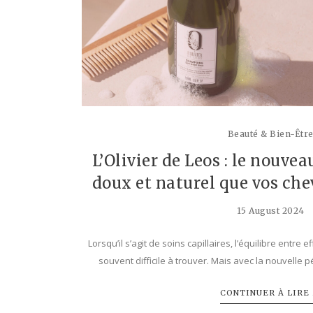
Beauté & Bien-Êtr
L’Olivier de Leos : le nouvea
doux et naturel que vos ch
15 August 2024
Lorsqu’il s’agit de soins capillaires, l’équilibre entre e
souvent difficile à trouver. Mais avec la nouvelle p
CONTINUER À LIRE .