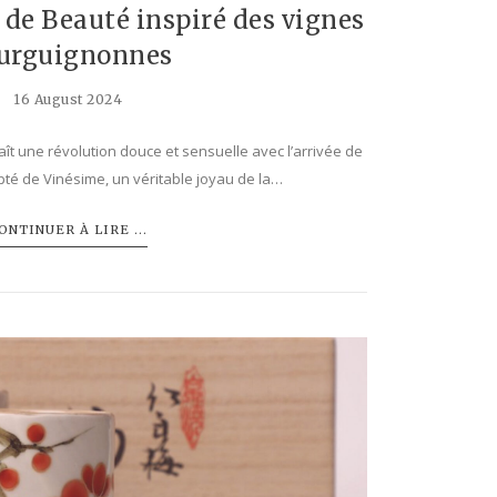
r de Beauté inspiré des vignes
urguignonnes
16 August 2024
aît une révolution douce et sensuelle avec l’arrivée de
upté de Vinésime, un véritable joyau de la…
ONTINUER À LIRE ...