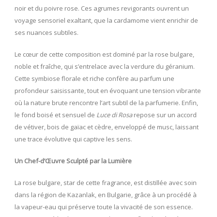
noir et du poivre rose. Ces agrumes revigorants ouvrent un
voyage sensoriel exaltant, que la cardamome vient enrichir de
ses nuances subtiles.
Le cœur de cette composition est dominé par la rose bulgare,
noble et fraîche, qui s’entrelace avec la verdure du géranium.
Cette symbiose florale et riche confère au parfum une
profondeur saisissante, tout en évoquant une tension vibrante
où la nature brute rencontre l’art subtil de la parfumerie. Enfin,
le fond boisé et sensuel de
Luce di Rosa
repose sur un accord
de vétiver, bois de gaïac et cèdre, enveloppé de musc, laissant
une trace évolutive qui captive les sens.
Un Chef-d’Œuvre Sculpté par la Lumière
La rose bulgare, star de cette fragrance, est distillée avec soin
dans la région de Kazanlak, en Bulgarie, grâce à un procédé à
la vapeur-eau qui préserve toute la vivacité de son essence.