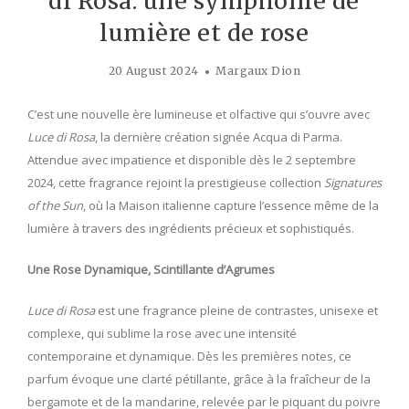
di Rosa: une symphonie de
lumière et de rose
20 August 2024
Margaux Dion
C’est une nouvelle ère lumineuse et olfactive qui s’ouvre avec
Luce di Rosa
, la dernière création signée Acqua di Parma.
Attendue avec impatience et disponible dès le 2 septembre
2024, cette fragrance rejoint la prestigieuse collection
Signatures
of the Sun
, où la Maison italienne capture l’essence même de la
lumière à travers des ingrédients précieux et sophistiqués.
Une Rose Dynamique, Scintillante d’Agrumes
Luce di Rosa
est une fragrance pleine de contrastes, unisexe et
complexe, qui sublime la rose avec une intensité
contemporaine et dynamique. Dès les premières notes, ce
parfum évoque une clarté pétillante, grâce à la fraîcheur de la
bergamote et de la mandarine, relevée par le piquant du poivre