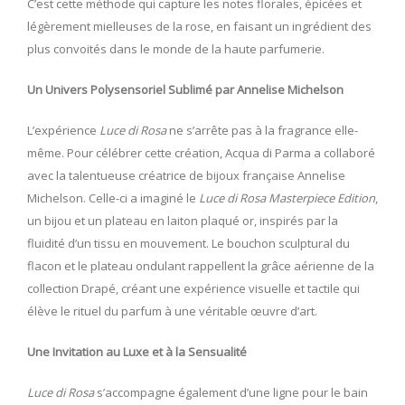
C’est cette méthode qui capture les notes florales, épicées et
légèrement mielleuses de la rose, en faisant un ingrédient des
plus convoités dans le monde de la haute parfumerie.
Un Univers Polysensoriel Sublimé par Annelise Michelson
L’expérience
Luce di Rosa
ne s’arrête pas à la fragrance elle-
même. Pour célébrer cette création, Acqua di Parma a collaboré
avec la talentueuse créatrice de bijoux française Annelise
Michelson. Celle-ci a imaginé le
Luce di Rosa Masterpiece Edition
,
un bijou et un plateau en laiton plaqué or, inspirés par la
fluidité d’un tissu en mouvement. Le bouchon sculptural du
flacon et le plateau ondulant rappellent la grâce aérienne de la
collection Drapé, créant une expérience visuelle et tactile qui
élève le rituel du parfum à une véritable œuvre d’art.
Une Invitation au Luxe et à la Sensualité
Luce di Rosa
s’accompagne également d’une ligne pour le bain