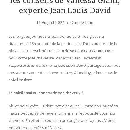
les conseils de Vanessa Giani,
experte Jean Louis David
14 August 2024
Camille Jean
Les longues journées à lézarder au soleil, les glaces à
l’italienne à 16h au bord de la piscine, les dîners au bord de la
plage… Oui, c’est l’été ! Mais qui dit soleil, dit aussi attention
pour votre jolie chevelure. Vanessa Giani,
experte et
responsable formation chez Jean Louis David,
partage avec nous
ses astuces pour des cheveux shiny & healthy, même sous le
soleil brûlant.
Le soleil : ami ou ennemi de vos cheveux ?
Ah, ce soleil d’été… Il dore notre peau et illumine nos journées,
mais il peut aussi se révéler un ennemi redoutable pour nos
cheveux. En effet, l’exposition prolongée aux rayons UV peut
entraîner des effets néfastes :