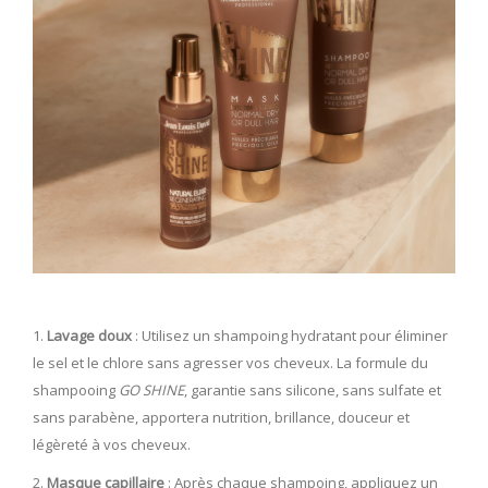
Lavage doux
: Utilisez un shampoing hydratant pour éliminer
le sel et le chlore sans agresser vos cheveux. La formule du
shampooing
GO SHINE
, garantie sans silicone, sans sulfate et
sans parabène, apportera nutrition, brillance, douceur et
légèreté à vos cheveux.
Masque capillaire
: Après chaque shampoing, appliquez un