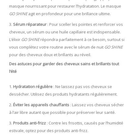
masque nourrissant pour restaurer l’hydratation. Le masque
GO SHINE
agit en profondeur pour une brillance ultime.
Sérum réparateur
: Pour sceller les pointes et renforcer vos
cheveux, un sérum ou une huile capillaire est indispensable.
L’élixir
GO SHINE
répondra parfaitement à ce besoin, surtout si
vous complétez votre routine avec le sérum de nuit
GO SHINE
pour des cheveux doux et brillants au réveil.
Des astuces pour garder des cheveux sains et brillants tout
l’été
Hydratation régulière
: Ne laissez pas vos cheveux se
dessécher. Utilisez des produits hydratants régulièrement.
Éviter les appareils chauffants
: Laissez vos cheveux sécher
à l’air libre autant que possible pour préserver leur santé.
Produits anti-frizz
: Contre les frisottis, causés par l’humidité
estivale, optez pour des produits anti-frizz.