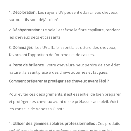
Décoloration
: Les rayons UV peuvent éclaircir vos cheveux,
surtout s’ils sont déjà colorés.
Déshydratation
: Le soleil assèche la fibre capillaire, rendant
les cheveux secs et cassants.
Dommages
: Les UV affaiblissent la structure des cheveux,
favorisant l’apparition de fourches et de casses.
Perte de brillance
: Votre chevelure peut perdre de son éclat
naturel, laissant place à des cheveux ternes et fatigués.
Comment préparer et protéger ses cheveux avant l’été ?
Pour éviter ces désagréments, il est essentiel de bien préparer
et protéger ses cheveux avant de se prélasser au soleil. Voici
les conseils de Vanessa Giani :
Utiliser des gammes solaires professionnelles
: Ces produits
spécifiques hydratent et protègent les cheveux tout en les