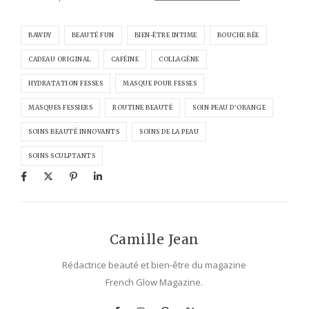
BAWDY
BEAUTÉ FUN
BIEN-ÊTRE INTIME
BOUCHE BÉE
CADEAU ORIGINAL
CAFÉINE
COLLAGÈNE
HYDRATATION FESSES
MASQUE POUR FESSES
MASQUES FESSIERS
ROUTINE BEAUTÉ
SOIN PEAU D'ORANGE
SOINS BEAUTÉ INNOVANTS
SOINS DE LA PEAU
SOINS SCULPTANTS
Camille Jean
Rédactrice beauté et bien-être du magazine
French Glow Magazine.