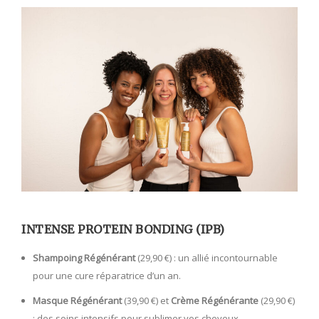
INTENSE PROTEIN BONDING (IPB)
Shampoing Régénérant
(29,90 €) : un allié incontournable
pour une cure réparatrice d’un an.
Masque Régénérant
(39,90 €) et
Crème Régénérante
(29,90 €)
: des soins intensifs pour sublimer vos cheveux.