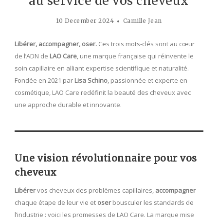
au service de vos cheveux
10 December 2024
Camille Jean
Libérer, accompagner, oser.
Ces trois mots-clés sont au cœur
de l’ADN de
LAO Care
, une marque française qui réinvente le
soin capillaire en alliant expertise scientifique et naturalité.
Fondée en 2021 par
Lisa Schino
, passionnée et experte en
cosmétique, LAO Care redéfinit la beauté des cheveux avec
une approche durable et innovante.
Une vision révolutionnaire pour vos
cheveux
Libérer
vos cheveux des problèmes capillaires,
accompagner
chaque étape de leur vie et
oser
bousculer les standards de
l’industrie : voici les promesses de LAO Care. La marque mise