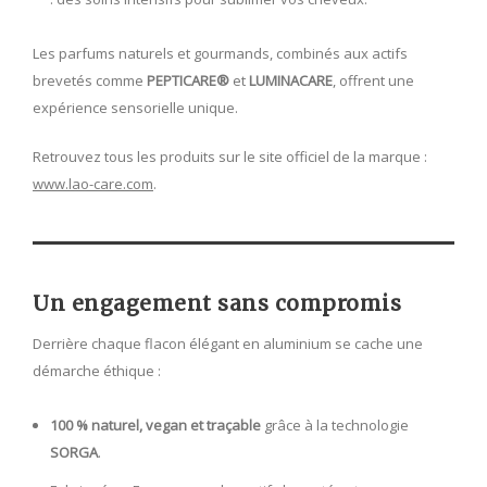
Les parfums naturels et gourmands, combinés aux actifs
brevetés comme
PEPTICARE®
et
LUMINACARE
, offrent une
expérience sensorielle unique.
Retrouvez tous les produits sur le site officiel de la marque :
www.lao-care.com
.
Un engagement sans compromis
Derrière chaque flacon élégant en aluminium se cache une
démarche éthique :
100 % naturel, vegan et traçable
grâce à la technologie
SORGA
.