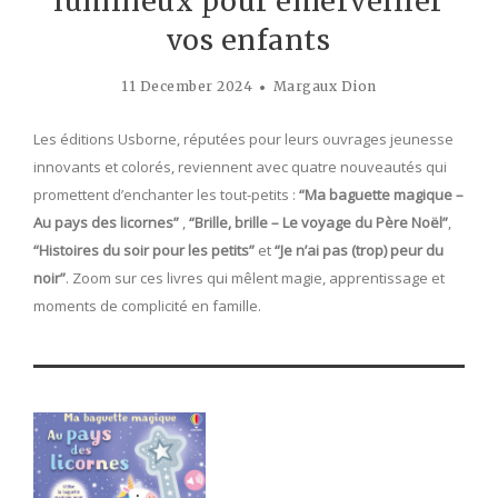
lumineux pour émerveiller
vos enfants
11 December 2024
Margaux Dion
Les éditions Usborne, réputées pour leurs ouvrages jeunesse
innovants et colorés, reviennent avec quatre nouveautés qui
promettent d’enchanter les tout-petits :
“Ma baguette magique –
Au pays des licornes”
,
“Brille, brille – Le voyage du Père Noël”
,
“Histoires du soir pour les petits”
et
“Je n’ai pas (trop) peur du
noir”
. Zoom sur ces livres qui mêlent magie, apprentissage et
moments de complicité en famille.