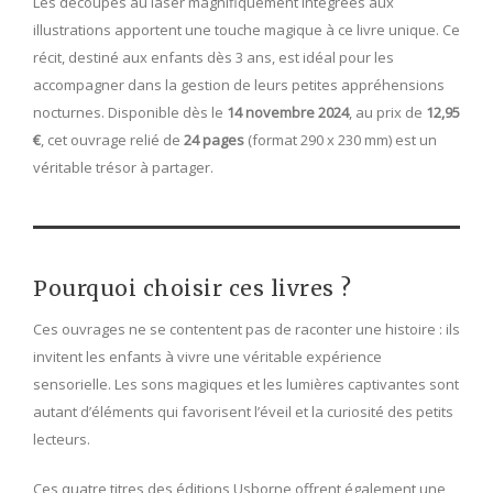
Les découpes au laser magnifiquement intégrées aux
illustrations apportent une touche magique à ce livre unique. Ce
récit, destiné aux enfants dès 3 ans, est idéal pour les
accompagner dans la gestion de leurs petites appréhensions
nocturnes. Disponible dès le
14 novembre 2024
, au prix de
12,95
€
, cet ouvrage relié de
24 pages
(format 290 x 230 mm) est un
véritable trésor à partager.
Pourquoi choisir ces livres ?
Ces ouvrages ne se contentent pas de raconter une histoire : ils
invitent les enfants à vivre une véritable expérience
sensorielle. Les sons magiques et les lumières captivantes sont
autant d’éléments qui favorisent l’éveil et la curiosité des petits
lecteurs.
Ces quatre titres des éditions Usborne offrent également une