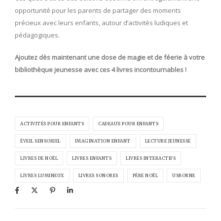
opportunité pour les parents de partager des moments
précieux avec leurs enfants, autour d’activités ludiques et
pédagogiques.
Ajoutez dès maintenant une dose de magie et de féerie à votre
bibliothèque jeunesse avec ces 4 livres incontournables !
ACTIVITÉS POUR ENFANTS
CADEAUX POUR ENFANTS
ÉVEIL SENSORIEL
IMAGINATION ENFANT
LECTURE JEUNESSE
LIVRES DE NOËL
LIVRES ENFANTS
LIVRES INTERACTIFS
LIVRES LUMINEUX
LIVRES SONORES
PÈRE NOËL
USBORNE