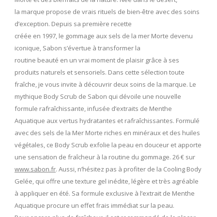
la marque propose de vrais rituels de bien-être avec des soins
d’exception. Depuis sa première recette
créée en 1997, le gommage aux sels de la mer Morte devenu
iconique, Sabon s’évertue à transformer la
routine beauté en un vrai moment de plaisir grâce à ses
produits naturels et sensoriels. Dans cette sélection toute
fraîche, je vous invite à découvrir deux soins de la marque. Le
mythique Body Scrub de Sabon qui dévoile une nouvelle
formule rafraîchissante, infusée d’extraits de Menthe
Aquatique aux vertus hydratantes et rafraîchissantes. Formulé
avec des sels de la Mer Morte riches en minéraux et des huiles
végétales, ce Body Scrub exfolie la peau en douceur et apporte
une sensation de fraîcheur à la routine du gommage. 26 € sur
www.sabon.fr
. Aussi, n’hésitez pas à profiter de la Cooling Body
Gelée, qui offre une texture gel inédite, légère et très agréable
à appliquer en été. Sa formule exclusive à l’extrait de Menthe
Aquatique procure un effet frais immédiat sur la peau.