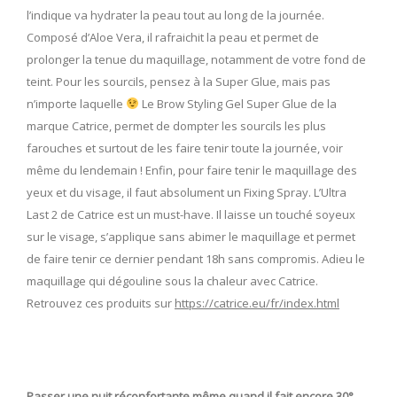
l’indique va hydrater la peau tout au long de la journée.
Composé d’Aloe Vera, il rafraichit la peau et permet de
prolonger la tenue du maquillage, notamment de votre fond de
teint. Pour les sourcils, pensez à la Super Glue, mais pas
n’importe laquelle
Le Brow Styling Gel Super Glue de la
marque Catrice, permet de dompter les sourcils les plus
farouches et surtout de les faire tenir toute la journée, voir
même du lendemain ! Enfin, pour faire tenir le maquillage des
yeux et du visage, il faut absolument un Fixing Spray. L’Ultra
Last 2 de Catrice est un must-have. Il laisse un touché soyeux
sur le visage, s’applique sans abimer le maquillage et permet
de faire tenir ce dernier pendant 18h sans compromis. Adieu le
maquillage qui dégouline sous la chaleur avec Catrice.
Retrouvez ces produits sur
https://catrice.eu/fr/index.html
Passer une nuit réconfortante même quand il fait encore 30°