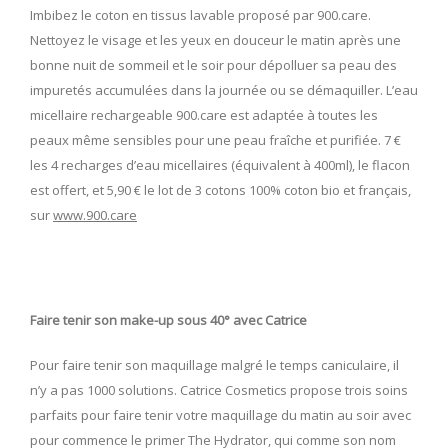
Imbibez le coton en tissus lavable proposé par 900.care.
Nettoyez le visage et les yeux en douceur le matin après une
bonne nuit de sommeil et le soir pour dépolluer sa peau des
impuretés accumulées dans la journée ou se démaquiller. L’eau
micellaire rechargeable 900.care est adaptée à toutes les
peaux même sensibles pour une peau fraîche et purifiée. 7 €
les 4 recharges d’eau micellaires (équivalent à 400ml), le flacon
est offert, et 5,90 € le lot de 3 cotons 100% coton bio et français,
sur
www.900.care
Faire tenir son make-up sous 40° avec Catrice
Pour faire tenir son maquillage malgré le temps caniculaire, il
n’y a pas 1000 solutions. Catrice Cosmetics propose trois soins
parfaits pour faire tenir votre maquillage du matin au soir avec
pour commence le primer The Hydrator, qui comme son nom