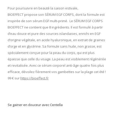
Pour poursuivre en beauté la saison estivale,
BIOEFFECT propose son SÉRUM EGF CORPS, dont la formule est
inspirée de son sérum EGF multi-primé. Le SÉRUM EGF CORPS
BIOEFFECT ne contient que 8 ingrédients. Il est formulé à partir
d‘eau douce et pure des sources islandaises, enrichi en EGF
d‘origine végétale, en acide hyaluronique, en extrait de graines
d‘orge et en glycérine. Sa formule sans huile, non grasse, est
spécialement conçue pour la peau du corps, qui est plus
épaisse que celle du visage. La peau est visiblement régénérée
et revitalisée. Avec ce sérum corporel anti-âge quatre fois plus
efficace, dévoilez fièrement vos gambettes sur la plage cet été !
99 € sur
https://bioeffect.fr
Se gainer en douceur avec Centella