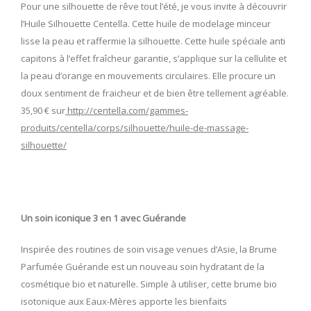
Pour une silhouette de rêve tout l’été, je vous invite à découvrir
l’Huile Silhouette Centella. Cette huile de modelage minceur
lisse la peau et raffermie la silhouette. Cette huile spéciale anti
capitons à l’effet fraîcheur garantie, s’applique sur la cellulite et
la peau d’orange en mouvements circulaires. Elle procure un
doux sentiment de fraicheur et de bien être tellement agréable.
35,90 € sur
http://centella.com/gammes-
produits/centella/corps/silhouette/huile-de-massage-
silhouette/
Un soin iconique 3 en 1 avec Guérande
Inspirée des routines de soin visage venues d’Asie, la Brume
Parfumée Guérande est un nouveau soin hydratant de la
cosmétique bio et naturelle. Simple à utiliser, cette brume bio
isotonique aux Eaux-Mères apporte les bienfaits