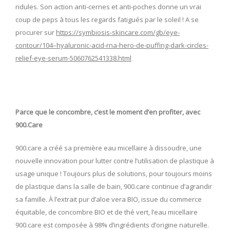
ridules. Son action anti-cernes et anti-poches donne un vrai
coup de peps à tous les regards fatigués par le soleil ! A se
procurer sur
https://symbiosis-skincare.com/gb/eye-
contour/104–hyaluronic-acid-rna-hero-de-puffing-dark-circles-
relief-eye-serum-5060762541338.html
Parce que le concombre, c’est le moment d’en profiter, avec
900.Care
900.care a créé sa première eau micellaire à dissoudre, une
nouvelle innovation pour lutter contre l’utilisation de plastique à
usage unique ! Toujours plus de solutions, pour toujours moins
de plastique dans la salle de bain, 900.care continue d’agrandir
sa famille. À l’extrait pur d’aloe vera BIO, issue du commerce
équitable, de concombre BIO et de thé vert, l’eau micellaire
900.care est composée à 98% d’ingrédients d’origine naturelle.