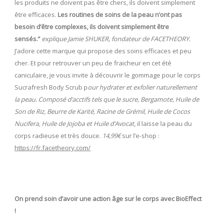
les produits ne doivent pas être chers, ils doivent simplement
être efficaces.
Les routines de soins de la peau n’ont pas
besoin d’être complexes, ils doivent simplement être
sensés.”
explique Jamie SHUKER, fondateur de FACETHEORY.
J’adore cette marque qui propose des soins efficaces et peu
cher. Et pour retrouver un peu de fraicheur en cet été
caniculaire, je vous invite à découvrir le gommage pour le corps
Sucrafresh Body Scrub p
our hydrater et exfolier naturellement
la peau. Composé d’acctifs tels que le sucre, Bergamote, Huile de
Son de Riz, Beurre de Karité, Racine de Grémil, Huile de Cocos
Nucifera, Huile de Jojoba et Huile d’Avocat
, il laisse la peau du
corps radieuse et très douce.
14,99€
sur l’e-shop :
https://fr.facetheory.com/
On prend soin d’avoir une action âge sur le corps avec BioEffect
!