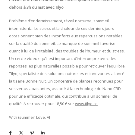
dehors à 3h du mat avec Tilyo
Problème d’endormissement, réveil nocturne, sommeil
intermittent… Le stress et la chaleur de ces derniers jours
occasionnent bien des inconforts aux répercussions notables
sur la qualité du sommeil. Le manque de sommeil favorise
quant à lui de l’irritabilité, des troubles de l’humeur et du stress.
Un cercle vicieux qu’il est important d’interrompre avec des
réponses les plus naturelles possible pour retrouver l’équilibre.
Tilyo, spécialiste des solutions naturelles et innovantes a lancé
la tisane Bonne Nuit. Un concentré de plantes reconnues pour
ses vertus apaisantes, associé à la technologie du Nano CBD
pour une efficacité optimale, qui contribue à un sommeil de
qualité. A retrouver pour 18,50 € sur
www.tilyo.co
With (summer) Love, Al