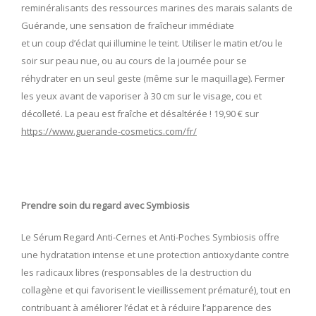
reminéralisants des ressources marines des marais salants de
Guérande, une sensation de fraîcheur immédiate
et un coup d’éclat qui illumine le teint. Utiliser le matin et/ou le
soir sur peau nue, ou au cours de la journée pour se
réhydrater en un seul geste (même sur le maquillage). Fermer
les yeux avant de vaporiser à 30 cm sur le visage, cou et
décolleté. La peau est fraîche et désaltérée ! 19,90 € sur
https://www.guerande-cosmetics.com/fr/
Prendre soin du regard avec Symbiosis
Le Sérum Regard Anti-Cernes et Anti-Poches Symbiosis offre
une hydratation intense et une protection antioxydante contre
les radicaux libres (responsables de la destruction du
collagène et qui favorisent le vieillissement prématuré), tout en
contribuant à améliorer l’éclat et à réduire l’apparence des