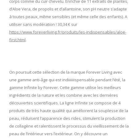
corps comme du cuir chevelu. Enrichie de 11 extraits de plantes,
d’Aloe Vera, de propolis et d’allantoïne, son pH neutre s’adapte
à toutes peaux, même sensibles (et même celle des enfants). A
utiliser sans modération ! 30,34 € sur
https://www.foreverliving.fr/produits/les-indispensables/aloe-
first.html
.
On poursuit cette sélection de la marque Forever Living avec
une gamme anti-âge qui est indiiiiiiispensable pendant l’été, la
gamme Infinite by Forever. Cette gamme utilise les meilleurs
ingrédients de la nature et les combine avec les dernières
découvertes scientifiques. La ligne Infinite se compose de 4
produits de très haute qualité qui améliorent la souplesse de la
peau, réduisent l’apparence des rides, stimulent la production
de collagène et ralentissent le processus du vieillissement de la
peau de l’intérieur vers l’extérieur. On y découvre un