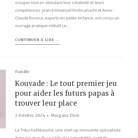
occuper tout en stimulant leur créativité et leurs
compétences. Jean-Emmanuel Rodocanachi et Anne-
Claude Rovera, experts en petite enfance, ont conçu un
ouvrage pratique intitulé Le…
CONTINUER À LIRE ...
Famille
Kouvade : Le tout premier jeu
pour aider les futurs papas à
trouver leur place
2 October 2024
Margaux Dion
La Tribu Kafékouche, une start-up innovante spécialisée
dans les jeux de société et la parentalité, vient de