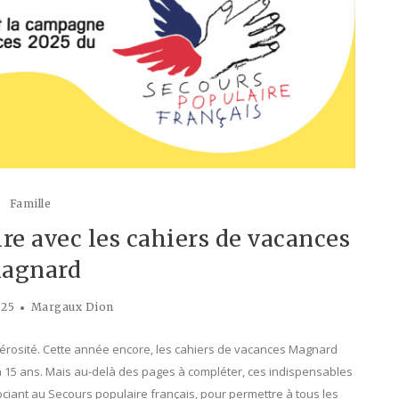
Famille
ire avec les cahiers de vacances
agnard
025
Margaux Dion
érosité. Cette année encore, les cahiers de vacances Magnard
2 à 15 ans. Mais au-delà des pages à compléter, ces indispensables
ociant au Secours populaire français, pour permettre à tous les