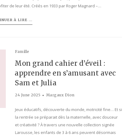
fiter de leur été. Créés en 1933 par Roger Magnard –…
NUER À LIRE ...
Famille
Mon grand cahier d’éveil :
apprendre en s’amusant avec
Sam et Julia
24 June 2025
Margaux Dion
Jeux éducatifs, découverte du monde, motricité fine… Et si
la rentrée se préparait dès la maternelle, avec douceur
et créativité ? À travers une nouvelle collection signée
Larousse, les enfants de 3 à 6 ans peuvent désormais