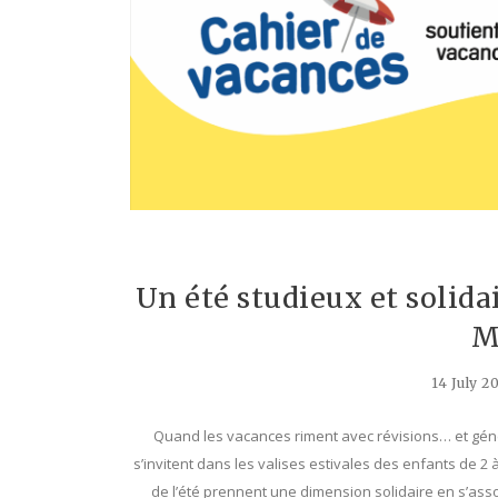
Un été studieux et solida
M
14 July 2
Quand les vacances riment avec révisions… et gén
s’invitent dans les valises estivales des enfants de 
de l’été prennent une dimension solidaire en s’ass