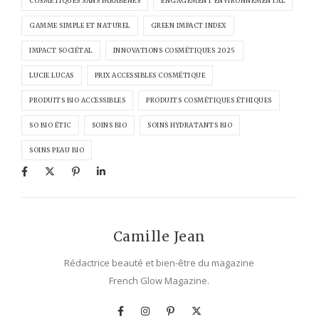
COSMÉTIQUES SANS PARABÈNES
ENGAGEMENT ENVIRONNEMENTAL
GAMME SIMPLE ET NATUREL
GREEN IMPACT INDEX
IMPACT SOCIÉTAL
INNOVATIONS COSMÉTIQUES 2025
LUCIE LUCAS
PRIX ACCESSIBLES COSMÉTIQUE
PRODUITS BIO ACCESSIBLES
PRODUITS COSMÉTIQUES ÉTHIQUES
SO BIO ÉTIC
SOINS BIO
SOINS HYDRATANTS BIO
SOINS PEAU BIO
Camille Jean
Rédactrice beauté et bien-être du magazine
French Glow Magazine.