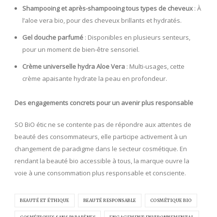
Shampooing et après-shampooing tous types de cheveux
: À
l’aloe vera bio, pour des cheveux brillants et hydratés.
Gel douche parfumé
: Disponibles en plusieurs senteurs,
pour un moment de bien-être sensoriel.
Crème universelle hydra Aloe Vera
: Multi-usages, cette
crème apaisante hydrate la peau en profondeur.
Des engagements concrets pour un avenir plus responsable
SO BiO étic ne se contente pas de répondre aux attentes de
beauté des consommateurs, elle participe activement à un
changement de paradigme dans le secteur cosmétique. En
rendant la beauté bio accessible à tous, la marque ouvre la
voie à une consommation plus responsable et consciente.
BEAUTÉ ET ÉTHIQUE
BEAUTÉ RESPONSABLE
COSMÉTIQUE BIO