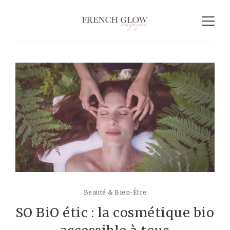
Beauté & Bien-Être
SO BiO étic : la cosmétique bio