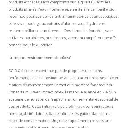
produits efficaces sans compromis sur la qualité. Parmi les
produits phares, l’eau micellaire apaisante à la camomille bio,
reconnue pour ses vertus anti-inflammatoires et antiseptiques,
et le shampooing aux extraits d’aloe vera qui hydrate et
redonne brillance aux cheveux. Des formules épurées, sans
sulfates, parabènes, ni colorants, viennent compléter une offre
pensée pour le quotidien.
Un impact environnemental maîtrisé
SO BiO étic ne se contente pas de proposer des soins
performants, elle se positionne aussi en acteur responsable en
matière d’environnement. En tant que membre fondateur du
Consortium Green Impact Index, la marque a lancé en 2024 un
système de notation de l’impact environnemental et sociétal de
ses produits. Cette initiative vise à offrir aux consommateurs
une traçabilité claire et fiable, afin de les guider dans leurs
choix de consommation. Un geste supplémentaire vers une
cosmétique plus transparente et responsable.