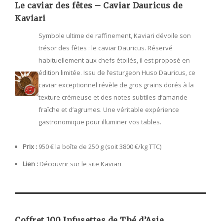
Le caviar des fêtes – Caviar Dauricus de
Kaviari
Symbole ultime de raffinement, Kaviari dévoile son
trésor des fêtes : le caviar Dauricus. Réservé
habituellement aux chefs étoilés, il est proposé en
édition limitée. Issu de l’esturgeon Huso Dauricus, ce
caviar exceptionnel révèle de gros grains dorés à la
texture crémeuse et des notes subtiles d’amande
fraîche et d’agrumes. Une véritable expérience
gastronomique pour illuminer vos tables.
Prix :
950 € la boîte de 250 g (soit 3800 €/kg TTC)
Lien :
Découvrir sur le site Kaviari
Coffret 100 Infusettes de Thé d’Asie