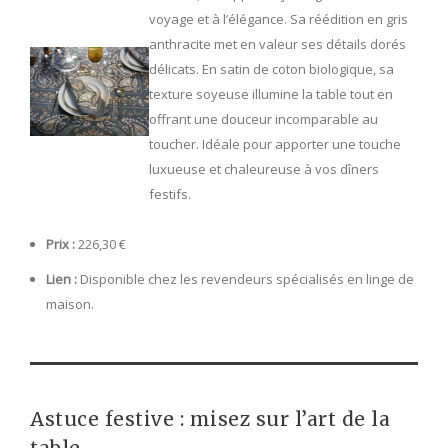
voyage et à l’élégance. Sa réédition en gris
anthracite met en valeur ses détails dorés
délicats. En satin de coton biologique, sa
texture soyeuse illumine la table tout en
offrant une douceur incomparable au
toucher. Idéale pour apporter une touche
luxueuse et chaleureuse à vos dîners
festifs.
Prix :
226,30 €
Lien :
Disponible chez les revendeurs spécialisés en linge de
maison.
Astuce festive : misez sur l’art de la
table