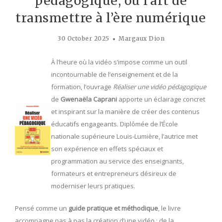
pédagogique, ou l’art de
transmettre à l’ère numérique
30 October 2025
Margaux Dion
À l’heure où la vidéo s’impose comme un outil
incontournable de l’enseignement et de la
formation, l’ouvrage
Réaliser une vidéo pédagogique
de
Gwenaëla Caprani
apporte un éclairage concret
et inspirant sur la manière de créer des contenus
éducatifs engageants. Diplômée de l’École
nationale supérieure Louis-Lumière, l’autrice met
son expérience en effets spéciaux et
programmation au service des enseignants,
formateurs et entrepreneurs désireux de
moderniser leurs pratiques.
Pensé comme un
guide pratique et méthodique
, le livre
accompagne pas à pas la création d’une vidéo : de la