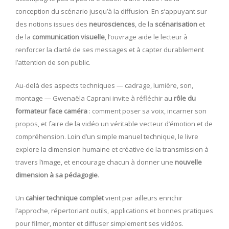
conception du scénario jusqu’à la diffusion. En s’appuyant sur
des notions issues des
neurosciences
, de la
scénarisation
et
de la
communication visuelle
, l’ouvrage aide le lecteur à
renforcer la clarté de ses messages et à capter durablement
l’attention de son public.
Au-delà des aspects techniques — cadrage, lumière, son,
montage — Gwenaëla Caprani invite à réfléchir au
rôle du
formateur face caméra
: comment poser sa voix, incarner son
propos, et faire de la vidéo un véritable vecteur d’émotion et de
compréhension. Loin d’un simple manuel technique, le livre
explore la dimension humaine et créative de la transmission à
travers l’image, et encourage chacun à donner une
nouvelle
dimension à sa pédagogie
.
Un
cahier technique complet
vient par ailleurs enrichir
l’approche, répertoriant outils, applications et bonnes pratiques
pour filmer, monter et diffuser simplement ses vidéos.