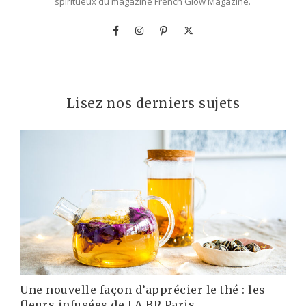
spiritueux du magazine French Glow Magazine.
Lisez nos derniers sujets
Une nouvelle façon d’apprécier le thé : les
fleurs infusées de LA.BR Paris