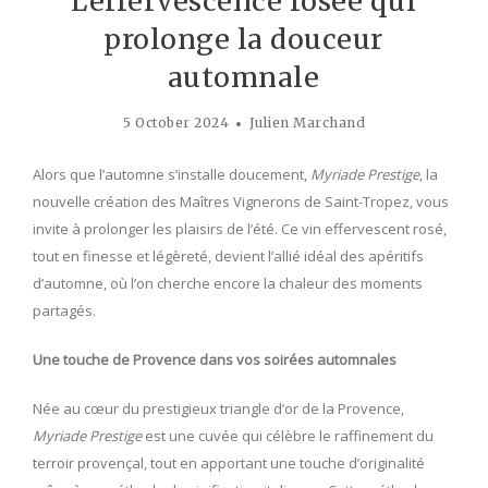
L’effervescence rosée qui
prolonge la douceur
automnale
5 October 2024
Julien Marchand
Alors que l’automne s’installe doucement,
Myriade Prestige
, la
nouvelle création des Maîtres Vignerons de Saint-Tropez, vous
invite à prolonger les plaisirs de l’été. Ce vin effervescent rosé,
tout en finesse et légèreté, devient l’allié idéal des apéritifs
d’automne, où l’on cherche encore la chaleur des moments
partagés.
Une touche de Provence dans vos soirées automnales
Née au cœur du prestigieux triangle d’or de la Provence,
Myriade Prestige
est une cuvée qui célèbre le raffinement du
terroir provençal, tout en apportant une touche d’originalité