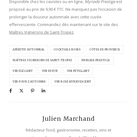
Disponible chez les cavistes ou en ligne,
Myriade Prestige
est
proposé au prix de 9,90 € TTC. Ne manquez pas l’occasion de
prolonger la douceur automnale avec cette cuvée
effervescente. Commandez dès maintenant sur le site des
Maîtres Vignerons de Saint-Tropez
.
APÉRITIF AUTOMNAL
COCKTAILS ROSÉS
CÔTES DE PROVENCE
MAÎTRES VIGNERONS DE SAINT-TROPEZ
MYRIADE PRESTIGE
VIN ÉLÉGANT
VIN FESTIF
VIN PÉTILLANT
VIN POUR L'AUTOMNE
VIN ROSÉ EFFERVESCENT
Julien Marchand
Rédacteur food, gastronomie, recettes, vins et