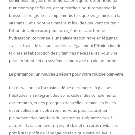
sentir plus fatigué. Une alimentation équilibrée, enrichie de
nutriments spécifiques, est primordiale pour compenser la
baisse d’énergie. Les compléments tels que les gummies à la
vitamine C et zinc ou les minéraux liquides peuvent soutenir
l’effort de votre corps pour se régénérer. Une bonne
hydratation, combinée à une alimentation riche en légumes
frais et fruits de saison, favorisera également l’élimination des
toxines et l’absorption des vitamines nécessaires pour une
peau éclatante et un système immunitaire en pleine forme.
Le printemps : un nouveau départ pour votre routine bien-être
L’inter-saison est l’occasion idéale de remettre à plat ses
habitudes. En intégrant des soins ciblés, des compléments
alimentaires, et des pratiques naturelles comme les huiles
essentielles dans votre routine, vous pourrez profiter
pleinement des bienfaits du printemps. Préparez-vous à
accueillir la saison avec un esprit clair et un corps revitalisé,
prêt à tirer profit de l’énergie positive que cette nouvelle