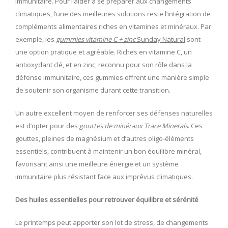
immunitaire. Pour l’aider à se préparer aux changements
climatiques, l’une des meilleures solutions reste l’intégration de
compléments alimentaires riches en vitamines et minéraux. Par
exemple, les
gummies vitamine C + zinc
Sunday Natural
sont
une option pratique et agréable. Riches en vitamine C, un
antioxydant clé, et en zinc, reconnu pour son rôle dans la
défense immunitaire, ces gummies offrent une manière simple
de soutenir son organisme durant cette transition.
Un autre excellent moyen de renforcer ses défenses naturelles
est d’opter pour des
gouttes de minéraux Trace Minerals
. Ces
gouttes, pleines de magnésium et d’autres oligo-éléments
essentiels, contribuent à maintenir un bon équilibre minéral,
favorisant ainsi une meilleure énergie et un système
immunitaire plus résistant face aux imprévus climatiques.
Des huiles essentielles pour retrouver équilibre et sérénité
Le printemps peut apporter son lot de stress, de changements