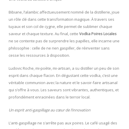
Bibiane, l’alambic affectueusement nommé de la distillerie, joue
un rôle clé dans cette transformation magique. À travers ses
tuyaux et son col de cygne, elle permet de sublimer chaque
saveur et chaque texture. Au final, cette
Vodka Poires Locales
ne se contente pas de surprendre les papilles, elle incarne une
philosophie : celle de ne rien gaspiller, de réinventer sans
cesse les ressources à disposition.
Ludovic Roche, mi-poète, mi-artisan, a su distiller un peu de son
esprit dans chaque flacon. En dégustant cette vodka, c’est une
véritable communion avec la nature et le savoir-faire artisanal
qui s’offre à vous. Les saveurs sont vibrantes, authentiques, et
profondément enracinées dans le terroir local.
Un esprit anti-gaspillage au cœur de l’innovation
L’anti-gaspillage ne s’arrête pas aux poires. Le café usagé des