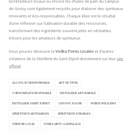
torréfacteurs locaux ou encore les chutes de pain du Campus
de Groisy sont également recyclés pour élaborer des spiritueux
innovants et éco-responsables. Chaque élixir est le résultat
d’une réflexion sur l’utilisation durable des ressources,
transformant des ingrédients souvent jetés en véritables
trésors pour les amateurs de spiritueux.
Vous pouvez découvrir la
Vodka Poires Locales
et d’autres
créations de la
Distillerie du Saint-Esprit
directement sur leur
site
officiel
.
ALCOOL ÉCORESPONSABLE
ART DE VIVRE
CONSOMMATION DURABLE
DISTILLERIE ARTISANALE
DISTILLERIE SAINT-ESPRIT
LUDOVIC ROCHE
POIRES WILLIAMS
SPIRITUEUX ARTISANAUX
SPIRITUEUX DURABLES
TERROIR LOCAL
VODKA ANTI-GASPILLAGE