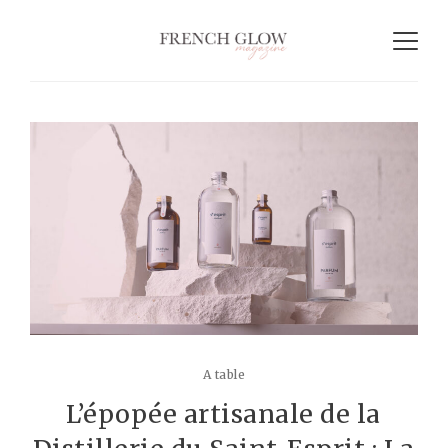
A table
L’épopée artisanale de la