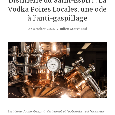
Distillerie du Saint-Esprit : La
Vodka Poires Locales, une ode
à l’anti-gaspillage
29 October 2024
Julien Marchand
Distillerie du Saint-Esprit : l’artisanat et l’authenticité à l’honneur