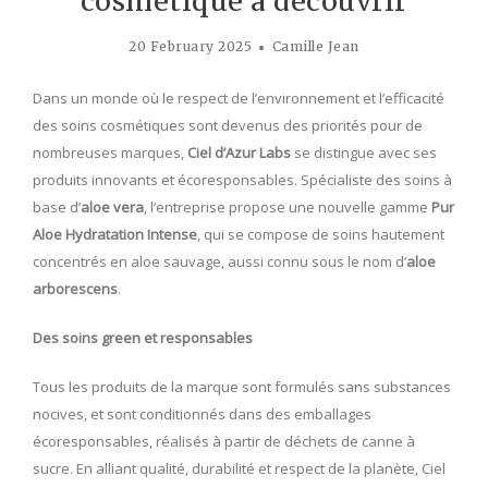
cosmétique à découvrir
20 February 2025
Camille Jean
Dans un monde où le respect de l’environnement et l’efficacité
des soins cosmétiques sont devenus des priorités pour de
nombreuses marques,
Ciel d’Azur Labs
se distingue avec ses
produits innovants et écoresponsables. Spécialiste des soins à
base d’
aloe vera
, l’entreprise propose une nouvelle gamme
Pur
Aloe Hydratation Intense
, qui se compose de soins hautement
concentrés en aloe sauvage, aussi connu sous le nom d’
aloe
arborescens
.
Des soins green et responsables
Tous les produits de la marque sont formulés sans substances
nocives, et sont conditionnés dans des emballages
écoresponsables, réalisés à partir de déchets de canne à
sucre. En alliant qualité, durabilité et respect de la planète, Ciel