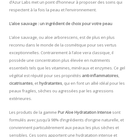
d’Azur Labs met un point d’honneur à proposer des soins qui
respectent à la fois la peau et l’environnement.
L’aloe sauvage : un ingrédient de choix pour votre peau
L’aloe sauvage, ou aloe arborescens, est de plus en plus
reconnu dans le monde de la cosmétique pour ses vertus
exceptionnelles. Contrairement à l’aloe vera classique, il
possède une concentration plus élevée en nutriments
essentiels tels que les vitamines, minéraux et enzymes. Ce gel
végétal est réputé pour ses propriétés
anti-inflammatoires
,
cicatrisantes
, et
hydratantes
, qui en font un allié idéal pour les
peaux fragiles, sèches ou agressées par les agressions
extérieures.
Les produits de la gamme
Pur Aloe Hydratation Intense
sont
formulés avec jusqu’à 98% d’ingrédients d’origine naturelle, et
conviennent particulièrement aux peaux les plus sèches et
sensibles. Ces soins apportent une hydratation intense et