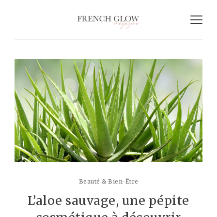
Beauté & Bien-Être
L’aloe sauvage, une pépite