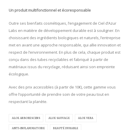
Un produit multifonctionnel et écoresponsable
Outre ses bienfaits cosmétiques, l’engagement de Ciel d’Azur
Labs en matière de développement durable est à souligner. En
choisissant des ingrédients biologiques et naturels, l’entreprise
met en avant une approche responsable, qui allie innovation et
respect de l’environnement. En plus de cela, chaque produit est
conçu dans des tubes recyclables et fabriqué à partir de
matériaux issus du recyclage, réduisant ainsi son empreinte
écologique.
Avec des prix accessibles (à partir de 10€), cette gamme vous
offre l’opportunité de prendre soin de votre peau tout en
respectant la planète.
ALOE ARBORESCENS
ALOE SAUVAGE
ALOE VERA
ANTI-INFLAMMATOIRE
BEAUTÉ DURABLE