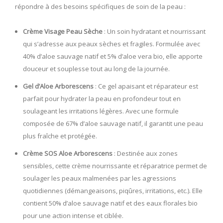
répondre à des besoins spécifiques de soin de la peau :
Crème Visage Peau Sèche
: Un soin hydratant et nourrissant
qui s’adresse aux peaux sèches et fragiles. Formulée avec
40% d’aloe sauvage natif et 5% d’aloe vera bio, elle apporte
douceur et souplesse tout au long de la journée.
Gel d’Aloe Arborescens
: Ce gel apaisant et réparateur est
parfait pour hydrater la peau en profondeur tout en
soulageant les irritations légères. Avec une formule
composée de 67% d’aloe sauvage natif, il garantit une peau
plus fraîche et protégée.
Crème SOS Aloe Arborescens
: Destinée aux zones
sensibles, cette crème nourrissante et réparatrice permet de
soulager les peaux malmenées par les agressions
quotidiennes (démangeaisons, piqûres, irritations, etc.). Elle
contient 50% d’aloe sauvage natif et des eaux florales bio
pour une action intense et ciblée.