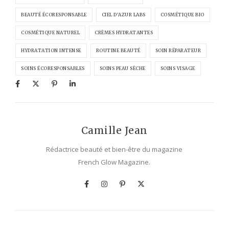
BEAUTÉ ÉCORESPONSABLE
CIEL D’AZUR LABS
COSMÉTIQUE BIO
COSMÉTIQUE NATUREL
CRÈMES HYDRATANTES
HYDRATATION INTENSE
ROUTINE BEAUTÉ
SOIN RÉPARATEUR
SOINS ÉCORESPONSABLES
SOINS PEAU SÈCHE
SOINS VISAGE
Camille Jean
Rédactrice beauté et bien-être du magazine
French Glow Magazine.