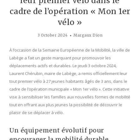
leur premier vélo dans le
cadre de l’opération « Mon 1er
vélo »
3 October 2024
Margaux Dion
À l’occasion de la Semaine Européenne de la Mobilité, la ville de
Labège a fait un geste marquant pour promouvoir les
déplacements actifs et durables. Le jeudi 3 octobre 2024,
Laurent Chérubin, maire de Labège, a remis officiellement leur
tout premier vélo à 27 jeunes habitants âgés de 3 ans, dans le
cadre de l’opération municipale « Mon 1er vélo ». Cette initiative
vise à sensibiliser les familles aux nouvelles formes de mobilité
tout en offrant aux plus jeunes la possibilité de découvrir le
plaisir de se déplacer à vélo.
Un équipement évolutif pour
encourager la mobilité durable