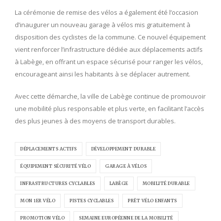
La cérémonie de remise des vélos a également été l’occasion
d’inaugurer un nouveau garage à vélos mis gratuitement à
disposition des cyclistes de la commune. Ce nouvel équipement
vient renforcer l’infrastructure dédiée aux déplacements actifs
à Labège, en offrant un espace sécurisé pour ranger les vélos,
encourageant ainsi les habitants à se déplacer autrement.
Avec cette démarche, la ville de Labège continue de promouvoir
une mobilité plus responsable et plus verte, en facilitant l’accès
des plus jeunes à des moyens de transport durables.
DÉPLACEMENTS ACTIFS
DÉVELOPPEMENT DURABLE
ÉQUIPEMENT SÉCURITÉ VÉLO
GARAGE À VÉLOS
INFRASTRUCTURES CYCLABLES
LABÈGE
MOBILITÉ DURABLE
MON 1ER VÉLO
PISTES CYCLABLES
PRÊT VÉLO ENFANTS
PROMOTION VÉLO
SEMAINE EUROPÉENNE DE LA MOBILITÉ