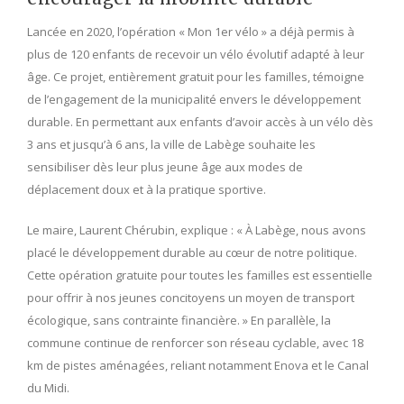
Lancée en 2020, l’opération « Mon 1er vélo » a déjà permis à
plus de 120 enfants de recevoir un vélo évolutif adapté à leur
âge. Ce projet, entièrement gratuit pour les familles, témoigne
de l’engagement de la municipalité envers le développement
durable. En permettant aux enfants d’avoir accès à un vélo dès
3 ans et jusqu’à 6 ans, la ville de Labège souhaite les
sensibiliser dès leur plus jeune âge aux modes de
déplacement doux et à la pratique sportive.
Le maire, Laurent Chérubin, explique : « À Labège, nous avons
placé le développement durable au cœur de notre politique.
Cette opération gratuite pour toutes les familles est essentielle
pour offrir à nos jeunes concitoyens un moyen de transport
écologique, sans contrainte financière. » En parallèle, la
commune continue de renforcer son réseau cyclable, avec 18
km de pistes aménagées, reliant notamment Enova et le Canal
du Midi.