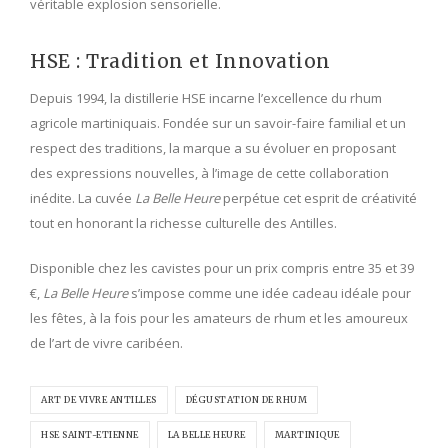
véritable explosion sensorielle.
HSE : Tradition et Innovation
Depuis 1994, la distillerie HSE incarne l’excellence du rhum
agricole martiniquais. Fondée sur un savoir-faire familial et un
respect des traditions, la marque a su évoluer en proposant
des expressions nouvelles, à l’image de cette collaboration
inédite. La cuvée
La Belle Heure
perpétue cet esprit de créativité
tout en honorant la richesse culturelle des Antilles.
Disponible chez les cavistes pour un prix compris entre 35 et 39
€,
La Belle Heure
s’impose comme une idée cadeau idéale pour
les fêtes, à la fois pour les amateurs de rhum et les amoureux
de l’art de vivre caribéen.
ART DE VIVRE ANTILLES
DÉGUSTATION DE RHUM
HSE SAINT-ETIENNE
LA BELLE HEURE
MARTINIQUE