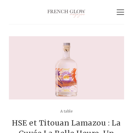
A table
HSE et Titouan Lamazou : La