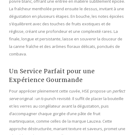
poivre blanc, offrant une entrée en matière subtilement épicée.
La fraîcheur mentholée prend ensuite le dessus, invitant à une
dégustation en plusieurs étapes. En bouche, les notes épicées
s’équilibrent avec des touches de fruits exotiques et de
réglisse, créant une profondeur et une complexité rares. La
finale, longue et persistante, laisse en souvenir la douceur de
la canne fraîche et des arômes floraux délicats, ponctués de
combava.
Un Service Parfait pour une
Expérience Gourmande
Pour apprécier pleinement cette cuvée, HSE propose un
perfect
serve
original : un ti-punch revisité. Il suffit de placer la bouteille
et les verres au congélateur avant la dégustation, puis
d’accompagner chaque gorgée d’une pâte de fruit
martiniquaise, comme celles de la marque Lauzea. Cette
approche déstructurée, mariant texture et saveurs, promet une