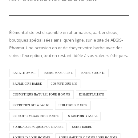
Élémentaliste est disponible en pharmacies, barbershops,
boutiques spécialisées ainsi qu’en ligne, sur le site de
AEGIS-
Pharma
. Une occasion en or de choyer votre barbe avec des
soins d’exception, tout en restant fidèle à vos valeurs éthiques.
BARBE HOMME
BARBE MASCULINE
BARBE SOIGNÉE
BAUME CIRE BARBE
COSMÉTIQUE BIO
COSMÉTIQUE NATUREL POUR HOMME
ÉLÉMENTALISTE
ENTRETIEN DE LA BARBE
HUILE POUR BARBE
PRODUITS VEGAN POUR BARBE
SHAMPOING BARBE
SOINS ALCHIMIQUES POUR BARBE
SOINS BARBE
SOINS BIO POUR HOMME
SOINS HAUT DE GAMME POUR HOMME