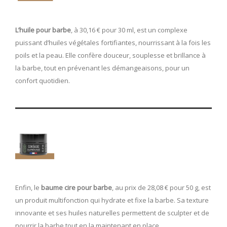
L’huile pour barbe
, à 30,16 € pour 30 ml, est un complexe
puissant d’huiles végétales fortifiantes, nourrissant à la fois les
poils et la peau. Elle confère douceur, souplesse et brillance à
la barbe, tout en prévenant les démangeaisons, pour un
confort quotidien.
Enfin, le
baume cire pour barbe
, au prix de 28,08 € pour 50 g, est
un produit multifonction qui hydrate et fixe la barbe. Sa texture
innovante et ses huiles naturelles permettent de sculpter et de
nourrir la barbe tout en la maintenant en place.