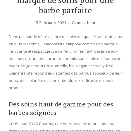
marque de soins pour une
barbe parfaite
5 February 2025
Camille Jean
Dans un monde où l’exigence de soins de qualité se fait de plus
en plus ressentir, Élémentaliste s’impose comme une marque
innovante et respectueuse de l’environnement, destinée aux
hommes qui ne font aucun compromis sur le soin de leur barbe.
Avec une gamme 100 % naturelle, bio, vegan et cruelty-free,
Élémentaliste répond aux attentes des barbus soucieux de leur
peau, de la planète et, bien entendu, de l’efficacité de leurs
produits.
Des soins haut de gamme pour des
barbes soignées
Créée par AEGIS-Pharma, une entreprise reconnue pour sa
distribution de produits cosmétiques d’exception, Élémentaliste