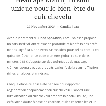
Head Spa Marin, un soin
unique pour le bien-être du
cuir chevelu
22 November 2024
Camille Jean
Avec le lancement du
Head Spa Marin
, Côté Thalasso propose
un soin inédit alliant relaxation profonde et bienfaits des actifs
marins, signé Dr Marie Perez Siscar. Idéal pour celles et ceux en
quête de lâcher-prise et de bien-être global, ce soin de 45
minutes à 85 € s’appuie sur des techniques de massage
crânien japonais et des produits exclusifs de la gamme
Thalion
,
riches en algues et minéraux.
Chaque étape du soin a été pensée pour apporter
régénération et apaisement au cuir chevelu. D’abord, une
humidification du cuir chevelu prépare la peau. Ensuite, une
exfoliation douce à base de charbon, huiles essentielles et un