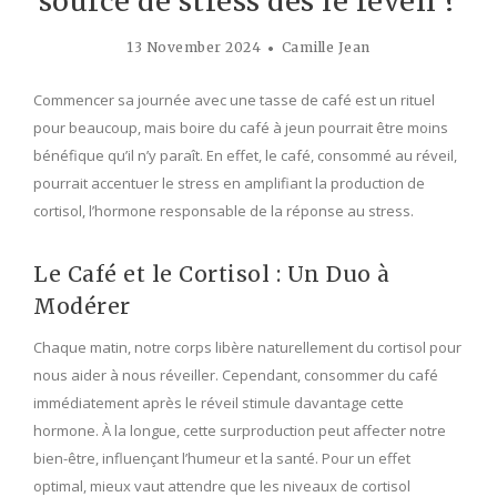
source de stress dès le réveil ?
13 November 2024
Camille Jean
Commencer sa journée avec une tasse de café est un rituel
pour beaucoup, mais boire du café à jeun pourrait être moins
bénéfique qu’il n’y paraît. En effet, le café, consommé au réveil,
pourrait accentuer le stress en amplifiant la production de
cortisol, l’hormone responsable de la réponse au stress.
Le Café et le Cortisol : Un Duo à
Modérer
Chaque matin, notre corps libère naturellement du cortisol pour
nous aider à nous réveiller. Cependant, consommer du café
immédiatement après le réveil stimule davantage cette
hormone. À la longue, cette surproduction peut affecter notre
bien-être, influençant l’humeur et la santé. Pour un effet
optimal, mieux vaut attendre que les niveaux de cortisol