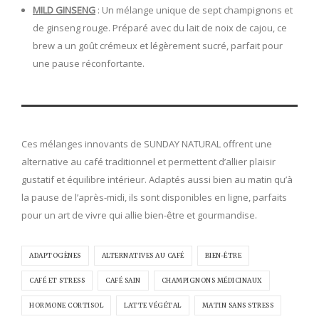
MILD GINSENG
: Un mélange unique de sept champignons et
de ginseng rouge. Préparé avec du lait de noix de cajou, ce
brew a un goût crémeux et légèrement sucré, parfait pour
une pause réconfortante.
Ces mélanges innovants de SUNDAY NATURAL offrent une
alternative au café traditionnel et permettent d’allier plaisir
gustatif et équilibre intérieur. Adaptés aussi bien au matin qu’à
la pause de l’après-midi, ils sont disponibles en ligne, parfaits
pour un art de vivre qui allie bien-être et gourmandise.
ADAPTOGÈNES
ALTERNATIVES AU CAFÉ
BIEN-ÊTRE
CAFÉ ET STRESS
CAFÉ SAIN
CHAMPIGNONS MÉDICINAUX
HORMONE CORTISOL
LATTE VÉGÉTAL
MATIN SANS STRESS