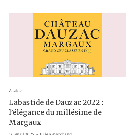
A table
Labastide de Dauzac 2022 :
l’élégance du millésime de
Margaux
16 April 2025
Julien Marchand