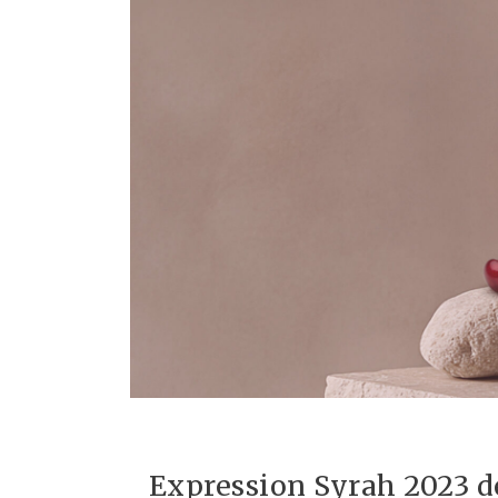
Expression Syrah 2023 d