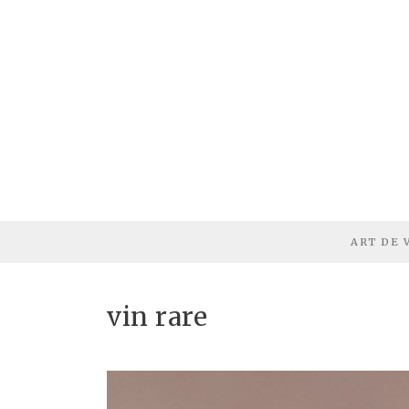
ART DE 
vin rare