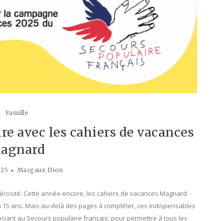
Famille
ire avec les cahiers de vacances
agnard
025
Margaux Dion
érosité. Cette année encore, les cahiers de vacances Magnard
2 à 15 ans. Mais au-delà des pages à compléter, ces indispensables
ociant au Secours populaire français, pour permettre à tous les