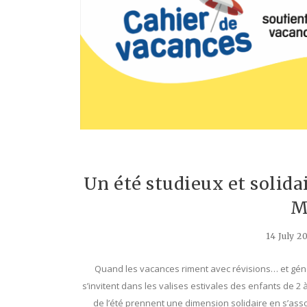
Un été studieux et solida
M
14 July 2
Quand les vacances riment avec révisions… et gén
s’invitent dans les valises estivales des enfants de 
de l’été prennent une dimension solidaire en s’ass