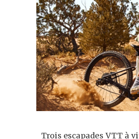
Trois escapades VTT à viv