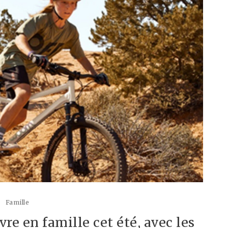
Famille
re en famille cet été, avec les